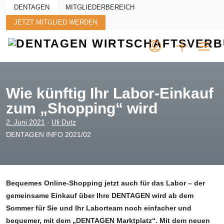
Skip to main content
DENTAGEN
MITGLIEDERBEREICH
JETZT MITGLIED WERDEN
Wie künftig Ihr Labor-Einkauf
zum „Shopping“ wird
2. Juni 2021
·
Uli Dutz
DENTAGEN INFO 2021/02
Bequemes Online-Shopping jetzt auch für das Labor – der
gemeinsame Einkauf über Ihre DENTAGEN wird ab dem
Sommer für Sie und Ihr Laborteam noch einfacher und
bequemer, mit dem „DENTAGEN Marktplatz“. Mit dem neuen