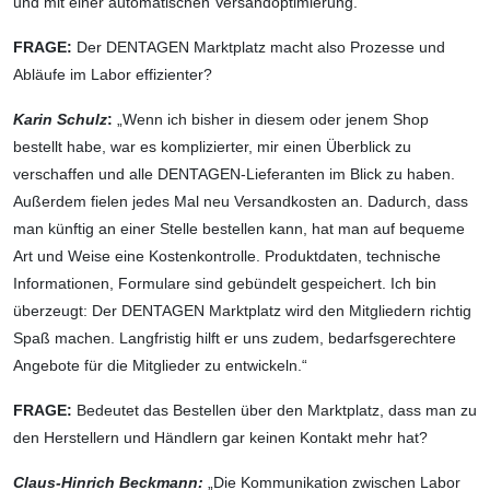
und mit einer automatischen Versandoptimierung.“
FRAGE:
Der DENTAGEN Marktplatz macht also Prozesse und
Abläufe im Labor effizienter?
Karin Schulz
:
„Wenn ich bisher in diesem oder jenem Shop
bestellt habe, war es komplizierter, mir einen Überblick zu
verschaffen und alle DENTAGEN-Lieferanten im Blick zu haben.
Außerdem fielen jedes Mal neu Versandkosten an. Dadurch, dass
man künftig an einer Stelle bestellen kann, hat man auf bequeme
Art und Weise eine Kostenkontrolle. Produktdaten, technische
Informationen, Formulare sind gebündelt gespeichert. Ich bin
überzeugt: Der DENTAGEN Marktplatz wird den Mitgliedern richtig
Spaß machen. Langfristig hilft er uns zudem, bedarfsgerechtere
Angebote für die Mitglieder zu entwickeln.“
FRAGE:
Bedeutet das Bestellen über den Marktplatz, dass man zu
den Herstellern und Händlern gar keinen Kontakt mehr hat?
Claus-Hinrich Beckmann:
„Die Kommunikation zwischen Labor