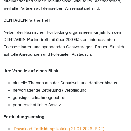
füreinander und fördert reibungslose Abläufe im Tagesgeschäft,
weil alle Parteien auf demselben Wissensstand sind.
DENTAGEN-Partnertreff
Neben der klassischen Fortbildung organisieren wir jährlich den
DENTAGEN-Partnertreff mit über 200 Gästen, interessanten
Fachseminaren und spannenden Gastvorträgen. Freuen Sie sich
auf tolle Anregungen und kollegialen Austausch.
Ihre Vorteile auf einen Blick:
aktuelle Themen aus der Dentalwelt und darüber hinaus
hervorragende Betreuung / Verpflegung
günstige Teilnahmegebühren
partnerschaftlicher Ansatz
Fortbildungskatalog
Download Fortbildungskatalog 21.01.2026 (PDF)