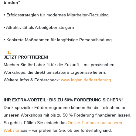
binden“
• Erfolgsstrategien für modernes Mitarbeiter-Recruiting
• Attraktivität als Arbeitgeber steigern
• Konkrete Maßnahmen für langfristige Personalbindung
JETZT PROFITIEREN!
Machen Sie Ihr Labor fit für die Zukunft – mit praxisnahen
Workshops, die direkt umsetzbare Ergebnisse liefern.
Weitere Infos & Fördercheck:
www.loglan.de/foerderung
IHR EXTRA-VORTEIL: BIS ZU 50% FÖRDERUNG SICHERN!
Dank spezieller Förderprogramme können Sie die Teilnahme an
unseren Workshops mit bis zu 50 % Förderung finanzieren lassen.
So geht’s: Füllen Sie einfach das
Online-Formular auf unserer
Website
aus – wir prüfen für Sie, ob Sie förderfähig sind.