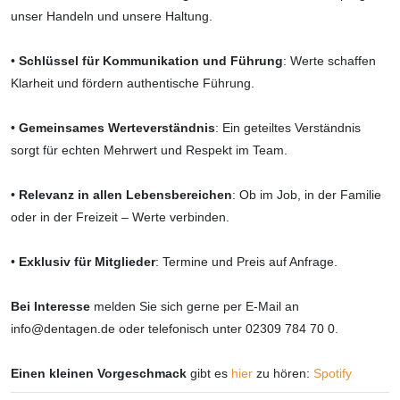
unser Handeln und unsere Haltung.
•
Schlüssel für Kommunikation und Führung
: Werte schaffen
Klarheit und fördern authentische Führung.
•
Gemeinsames Werteverständnis
: Ein geteiltes Verständnis
sorgt für echten Mehrwert und Respekt im Team.
•
Relevanz in allen Lebensbereichen
: Ob im Job, in der Familie
oder in der Freizeit – Werte verbinden.
•
Exklusiv für Mitglieder
: Termine und Preis auf Anfrage.
Bei Interesse
melden Sie sich gerne per E-Mail an
info@dentagen.de
oder telefonisch unter 02309 784 70 0.
Einen kleinen Vorgeschmack
gibt es
hier
zu hören:
Spotify