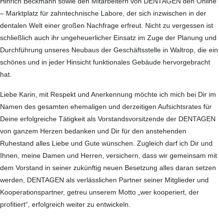
Hinrich Beckmann sowie den Mitarbeitern von DENTAGEN den Online
– Marktplatz für zahntechnische Labore, der sich inzwischen in der
dentalen Welt einer großen Nachfrage erfreut. Nicht zu vergessen ist
schließlich auch ihr ungeheuerlicher Einsatz im Zuge der Planung und
Durchführung unseres Neubaus der Geschäftsstelle in Waltrop, die ein
schönes und in jeder Hinsicht funktionales Gebäude hervor­gebracht
hat.
Liebe Karin, mit Respekt und Anerkennung möchte ich mich bei Dir im
Namen des gesamten ehemaligen und derzeitigen Aufsichtsrates für
Deine erfolgreiche Tätigkeit als Vorstandsvorsitzende der DENTAGEN
von ganzem Herzen bedanken und Dir für den anstehenden
Ruhestand alles Liebe und Gute wünschen. Zugleich darf ich Dir und
Ihnen, meine Damen und Herren, versichern, dass wir gemeinsam mit
dem Vorstand in seiner zukünftig neuen Besetzung alles daran setzen
werden, DENTAGEN als verlässlichen Partner seiner Mitglieder und
Kooperationspartner, getreu unserem Motto „wer kooperiert, der
profitiert“, erfolgreich weiter zu entwickeln.