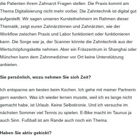
die Patienten ihrem Zahnarzt Fragen stellen. Die Praxis kommt am
Thema Digitalisierung nicht mehr vorbei. Die Zahntechnik ist digital gut
aufgestellt. Wir sagen unseren Kurs­teilnehmern im Rahmen dieser
Thematik, zeigt euren Zahnärztinnen und Zahnärzten, wie der
Workflow zwischen Praxis und Labor funktioniert oder funktionieren
kann. Die Sorge war ja, der Scanner könnte die Zahntechnik aus der
Wertschöpfungskette nehmen. Aber ein Fräszentrum in Shanghai oder
München kann dem Zahnmediziner vor Ort keine Unterstützung
anbieten.
Sie persönlich, wozu nehmen Sie sich Zeit?
Ich entspanne am besten beim Kochen. Ich gehe mit meiner Partnerin
gern wandern. Was ich wieder lernen musste, weil ich es lange nicht
gemacht habe, ist Urlaub. Keine Selbstironie. Und ich versuche im
nächsten Sommer viel Tennis zu spielen. E-Bike macht im Taunus ja
auch Sinn. Fußball ist am Rande auch noch ein Thema.
Haben Sie aktiv gekickt?