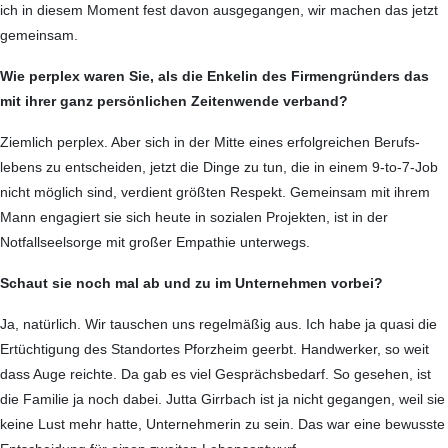
ich in diesem Moment fest davon ausgegangen, wir machen das jetzt
gemeinsam.
Wie perplex waren Sie, als die Enkelin des Firmengründers das
mit ihrer ganz persönlichen Zeitenwende verband?
Ziemlich perplex. Aber sich in der Mitte eines erfolgreichen Berufs­
lebens zu entscheiden, jetzt die Dinge zu tun, die in einem 9-to-7-Job
nicht möglich sind, verdient größten Respekt. Gemeinsam mit ihrem
Mann engagiert sie sich heute in sozialen Projekten, ist in der
Notfallseel­sorge mit großer Empathie unterwegs.
Schaut sie noch mal ab und zu im Unternehmen vorbei?
Ja, natürlich. Wir tauschen uns regelmäßig aus. Ich habe ja quasi die
Ertüchtigung des Standortes Pforzheim geerbt. Handwerker, so weit
dass Auge reichte. Da gab es viel Gesprächsbedarf. So gesehen, ist
die Familie ja noch dabei. Jutta Girrbach ist ja nicht gegangen, weil sie
keine Lust mehr hatte, Unternehmerin zu sein. Das war eine bewusste