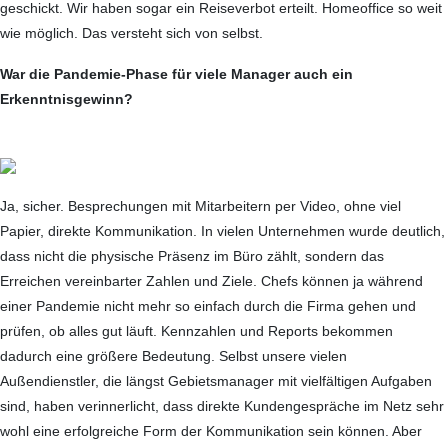
geschickt. Wir haben sogar ein Reiseverbot erteilt. Homeoffice so weit
wie möglich. Das versteht sich von selbst.
War die Pandemie-Phase für viele Manager auch ein
Erkenntnisgewinn?
Ja, sicher. Besprechungen mit Mit­arbeitern per Video, ohne viel
Papier, direkte Kommunikation. In vielen Unterneh­men wurde deutlich,
dass nicht die physische Präsenz im Büro zählt, sondern das
Erreichen vereinbarter Zahlen und Ziele. Chefs können ja während
einer Pandemie nicht mehr so einfach durch die Firma gehen und
prüfen, ob alles gut läuft. Kennzahlen und Reports bekommen
dadurch eine größere Bedeutung. Selbst unsere vielen
Außendienstler, die längst Gebietsmanager mit vielfältigen Aufgaben
sind, haben verinnerlicht, dass direkte Kundengespräche im Netz sehr
wohl eine erfolgreiche Form der Kommunikation sein können. Aber