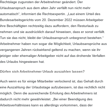
Rechtslage zugunsten der Arbeitnehmer geändert. Der
Urlaubsanspruch aus dem alten Jahr verfällt nun nicht mehr
automatisch“, informiert die Rechtsexpertin. „Laut einem Urteil des
Bundesarbeitsgerichts vom 20. Dezember 2022 müssen Arbeitgeber
ihre Beschäftigten rechtzeitig dazu auffordern, den Resturlaub zu
nehmen und sie ausdrücklich darauf hinweisen, dass er sonst verfällt.
Tun sie das nicht, bleibt der Urlaubsanspruch unbegrenzt bestehen.“
Arbeitnehmer haben nun sogar die Möglichkeit, Urlaubsansprüche aus
vergangenen Jahren rückwirkend geltend zu machen, wenn sie ihr
jetziger oder ehemaliger Arbeitgeber nicht auf das drohende Verfallen
des Urlaubs hingewiesen hat.
Dürfen sich Arbeitnehmer Urlaub auszahlen lassen?
Auch wenn es für einige Mitarbeiter verlockend ist, das Gehalt durch
eine Auszahlung der Urlaubstage aufzubessern, ist das rechtlich nicht
möglich. Denn die ausreichende Erholung des Arbeitnehmers ist
dadurch nicht mehr gewährleistet. „Bei einer Beendigung des
Arbeitsverhältnisses kann es allerdings vorkommen, dass der