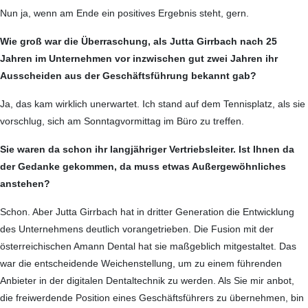
Nun ja, wenn am Ende ein positives Ergebnis steht, gern.
Wie groß war die Überraschung, als Jutta Girrbach nach 25
Jahren im Unter­nehmen vor inzwischen gut zwei Jahren ihr
Ausscheiden aus der Geschäfts­führung bekannt gab?
Ja, das kam wirklich unerwartet. Ich stand auf dem Tennisplatz, als sie
vorschlug, sich am Sonntagvormittag im Büro zu treffen.
Sie waren da schon ihr langjähriger Vertriebsleiter. Ist Ihnen da
der Gedanke gekommen, da muss etwas Außergewöhnliches
anstehen?
Schon. Aber Jutta Girrbach hat in dritter Generation die Entwicklung
des Unter­nehmens deutlich vorangetrieben. Die Fusion mit der
österreichischen Amann Dental hat sie maßgeblich mitgestaltet. Das
war die entscheidende Weichenstellung, um zu einem führenden
Anbieter in der digitalen Dentaltechnik zu werden. Als Sie mir anbot,
die freiwerdende Position eines Geschäfts­führers zu übernehmen, bin