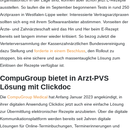
ausstellen. So laufen die im September begonnenen Tests in rund 250
Arztpraxen in Westfalen-Lippe weiter. Interessierte Vertragsarztpraxen
sollten sich eng mit ihrem Softwareanbieter abstimmen. Vonseiten der
Ärzte- und Zahnärzteschaft wird das Hin und Her beim E-Rezept
bereits seit langem immer wieder kritisiert. So bezog zuletzt die
Verteterversammlung der Kassenzahnärztlichen Bundesvereinigung
dazu Stellung und
forderte in einem Beschluss
, den Rollout zu
stoppen, bis eine sichere und auch massentaugliche Lösung zum
Einlösen der Rezepte verfügbar ist.
CompuGroup bietet in Arzt-PVS
Lösung mit Clickdoc
Die
CompuGroup Medical
hat Anfang Januar 2023 angekündigt, in
ihrer digitalen Anwendung Clickdoc jetzt auch eine einfache Lösung
zur Übermittlung elektronischer Rezepte anzubieten. Über die digitale
Kommunikationsplattform werden bereits seit Jahren digitale
Lösungen für Online-Terminbuchungen, Terminerinnerungen und