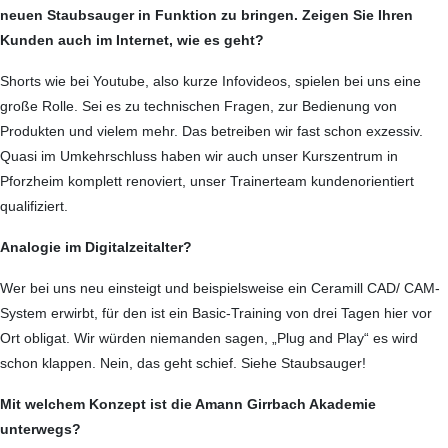
neuen Staubsauger in Funktion zu bringen. Zeigen Sie Ihren
Kunden auch im Internet, wie es geht?
Shorts wie bei Youtube, also kurze Infovideos, spielen bei uns eine
große Rolle. Sei es zu technischen Fragen, zur Bedienung von
Produkten und vielem mehr. Das betreiben wir fast schon exzessiv.
Quasi im Umkehrschluss haben wir auch unser Kurszentrum in
Pforzheim komplett renoviert, unser Trainerteam kundenorientiert
qualifiziert.
Analogie im Digitalzeitalter?
Wer bei uns neu einsteigt und beispielsweise ein Ceramill CAD/ CAM-
System erwirbt, für den ist ein Basic-Training von drei Tagen hier vor
Ort obligat. Wir würden niemanden sagen, „Plug and Play“ es wird
schon klappen. Nein, das geht schief. Siehe Staubsauger!
Mit welchem Konzept ist die Amann Girrbach Akademie
unterwegs?