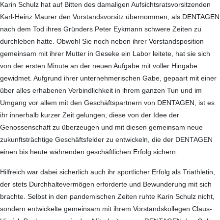
Karin Schulz hat auf Bitten des damaligen Aufsichtsrats­vor­sitzenden
Karl-Heinz Maurer den Vorstandsvorsitz übernommen, als DENTAGEN
nach dem Tod ihres Gründers Peter Eykmann schwere Zeiten zu
durch­leben hatte. Obwohl Sie noch neben ihrer Vorstandsposition
gemeinsam mit ihrer Mutter in Geseke ein Labor leitete, hat sie sich
von der ersten Minute an der neuen Aufgabe mit voller Hingabe
gewidmet. Aufgrund ihrer unternehmerischen Gabe, gepaart mit einer
über alles erhabenen Ver­bindlichkeit in ihrem ganzen Tun und im
Umgang vor allem mit den Geschäftspartnern von DENTAGEN, ist es
ihr innerhalb kurzer Zeit gelungen, diese von der Idee der
Genossenschaft zu überzeugen und mit diesen gemeinsam neue
zukunftsträchtige Geschäftsfelder zu entwickeln, die der DENTAGEN
einen bis heute währenden geschäftlichen Erfolg sichern.
Hilfreich war dabei sicherlich auch ihr sportlicher Erfolg als Triathletin,
der stets Durchhaltevermögen erforderte und Bewunderung mit sich
brachte. Selbst in den pandemischen Zeiten ruhte Karin Schulz nicht,
sondern entwickelte gemeinsam mit ihrem Vorstandskollegen Claus-