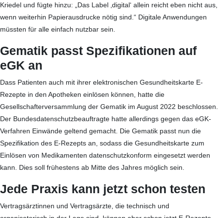
Kriedel und fügte hinzu: „Das Label ‚digital‘ allein reicht eben nicht aus,
wenn weiterhin Papierausdrucke nötig sind.“ Digitale Anwendungen
müssten für alle einfach nutzbar sein.
Gematik passt Spezifikationen auf
eGK an
Dass Patienten auch mit ihrer elektronischen Gesundheitskarte E-
Rezepte in den Apotheken einlösen können, hatte die
Gesellschafterversammlung der Gematik im August 2022 beschlossen.
Der Bundesdatenschutzbeauftragte hatte allerdings gegen das eGK-
Verfahren Einwände geltend gemacht. Die Gematik passt nun die
Spezifikation des E-Rezepts an, sodass die Gesundheitskarte zum
Einlösen von Medikamenten datenschutzkonform eingesetzt werden
kann. Dies soll frühestens ab Mitte des Jahres möglich sein.
Jede Praxis kann jetzt schon testen
Vertragsärztinnen und Vertragsärzte, die technisch und
organisatorisch in der Lage sind, können aber schon jetzt E-Rezepte