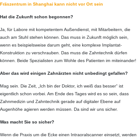
Fräszentrum in Shanghai kann nicht vor Ort sein
Hat die Zukunft schon begonnen?
Ja, für Labore mit kompetentem Außendienst, mit Mitarbeitern, die
auch am Stuhl stehen können. Das muss in Zukunft möglich sein,
wenn es beispiels­weise darum geht, eine komplexe Implantat-
Konstruktion zu verschrauben. Das muss die Zahntechnik dürfen
können. Beide Spezia­listen zum Wohle des Patienten im mitein­ander!
Aber das wird einigen Zahnärzten nicht unbedingt gefallen?
Mag sein. Die Zeit, „Ich bin der Doktor, ich weiß das besser“ ist
eigentlich schon vorbei. Am Ende des Tages wird es so sein, dass
Zahnmedizin und Zahntechnik gerade auf digitaler Ebene auf
Augenhöhe agieren werden müssen. Da sind wir uns sicher.
Was macht Sie so sicher?
Wenn die Praxis um die Ecke einen Intraoralscanner einsetzt, werden