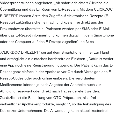
Videosprechstunden angeboten. „Ab sofort erleichtert Clickdoc die
Übermittlung und das Einlösen von E-Rezepten. Mit dem CLICKDOC
E-REZEPT können Ärzte den Zugriff auf elektronische Rezepte (E-
Rezepte) zukünftig sicher, einfach und kostenfrei direkt aus der
Praxissoftware übermitteln. Patienten werden per SMS oder E-Mail
über das E-Rezept informiert und können digital mit dem Smartphone
oder per Computer auf das E-Rezept zugreifen“, heißt es.
„CLICKDOC E-REZEPT“ sei auf dem Smartphone immer zur Hand
und ermöglicht ein einfaches barrierefreies Einlösen. „Dafür ist weder
eine App noch eine Registrierung notwendig. Der Patient kann das E-
Rezept ganz einfach in der Apotheke vor Ort durch Vorzeigen des E-
Rezept-Codes oder auch online einlösen. Die verordneten
Medikamente können je nach Angebot der Apotheke auch zur
Abholung reserviert oder direkt nach Hause geliefert werden.
Zusätzlich ist die Bestellung von OTC-Präparaten, also frei
verkäuflicher Apothekenprodukte, möglich“, so die Ankündigung des
Koblenzer Unternehmens. Die Anwendung kann aktuell kostenfrei mit