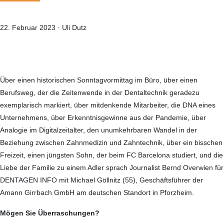
22. Februar 2023
·
Uli Dutz
Über einen historischen Sonntagvormittag im Büro, über einen
Berufsweg, der die Zeitenwende in der Dentaltechnik geradezu
exemplarisch markiert, über mitdenkende Mitarbeiter, die DNA eines
Unternehmens, über Erkenntnisgewinne aus der Pandemie, über
Analogie im Digitalzeitalter, den unumkehrbaren Wandel in der
Beziehung zwischen Zahnmedizin und Zahntechnik, über ein bisschen
Freizeit, einen jüngsten Sohn, der beim FC Barcelona studiert, und die
Liebe der Familie zu einem Adler sprach Journalist Bernd Overwien für
DENTAGEN INFO mit Michael Göllnitz (55), Geschäftsführer der
Amann Girrbach GmbH am deutschen Standort in Pforzheim.
Mögen Sie Überraschungen?