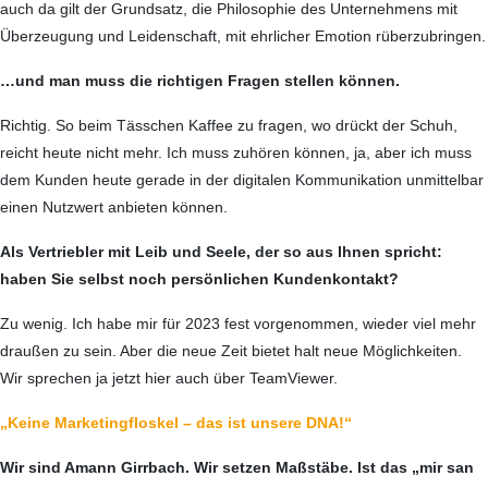
auch da gilt der Grundsatz, die Philosophie des Unternehmens mit
Überzeugung und Leidenschaft, mit ehrlicher Emotion rüber­zubringen.
…und man muss die richtigen Fragen stellen können.
Richtig. So beim Tässchen Kaffee zu fragen, wo drückt der Schuh,
reicht heute nicht mehr. Ich muss zuhören können, ja, aber ich muss
dem Kunden heute gerade in der digitalen Kommunikation unmittelbar
einen Nutzwert anbieten können.
Als Vertriebler mit Leib und Seele, der so aus Ihnen spricht:
haben Sie selbst noch persönlichen Kundenkontakt?
Zu wenig. Ich habe mir für 2023 fest vorgenommen, wieder viel mehr
draußen zu sein. Aber die neue Zeit bietet halt neue Möglich­keiten.
Wir sprechen ja jetzt hier auch über TeamViewer.
„Keine Marketingfloskel – das ist unsere DNA!“
Wir sind Amann Girrbach. Wir setzen Maßstäbe. Ist das „mir san