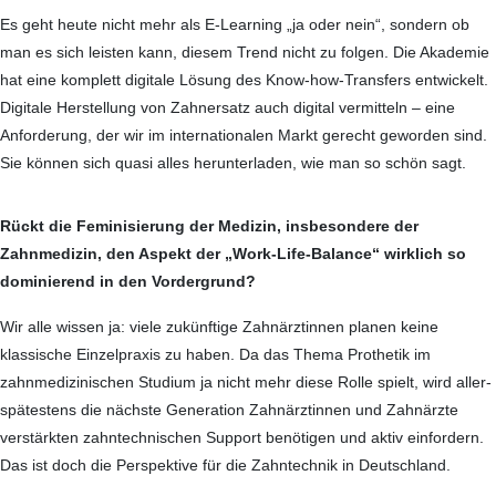
Es geht heute nicht mehr als E-Learning „ja oder nein“, sondern ob
man es sich leisten kann, diesem Trend nicht zu folgen. Die Akademie
hat eine komplett digitale Lösung des Know-how-Transfers entwickelt.
Digitale Herstellung von Zahnersatz auch digital vermitteln – eine
Anforderung, der wir im internationalen Markt gerecht geworden sind.
Sie können sich quasi alles herunter­laden, wie man so schön sagt.
Rückt die Feminisierung der Medizin, insbesondere der
Zahnmedizin, den Aspekt der „Work-Life-Balance“ wirklich so
dominierend in den Vordergrund?
Wir alle wissen ja: viele zukünftige Zahnärztinnen planen keine
klassische Einzelpraxis zu haben. Da das Thema Prothetik im
zahnmedizinischen Studium ja nicht mehr diese Rolle spielt, wird aller­
spätestens die nächste Generation Zahnärztinnen und Zahnärzte
verstärkten zahntechnischen Support benötigen und aktiv einfordern.
Das ist doch die Perspektive für die Zahntechnik in Deutschland.