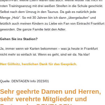
Bayern-Fan. Meine Eltern waren das auch. Meine Mutter hat mich im
roten Trainings­anzug mit drei weißen Streifen in die Schule geschickt.
Selbst nach dem Umzug in den Taunus. Da gab es natürlich jede
Menge „Holz“. So mit 30 Jahren bin ich dann „übergelaufen“ und
letztlich auch meinen Kindern zu Liebe ein Fan von Eintracht Frankfurt
geworden. Die ganze Familie liebt den Adler.
Gehen Sie ins Stadion?
Ja, immer wenn wir Karten bekommen – was ja heute in Frankfurt
nicht mehr so einfach ist. Wenn es geht, sind wir da. Na klar!
Herr Göllnitz, herzlichen Dank für das Gespräch.
Quelle: DENTAGEN Info 2023/01
Sehr geehrte Damen und Herren,
sehr verehrte Mitglieder und