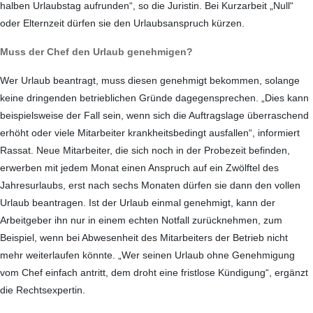
halben Urlaubstag aufrunden“, so die Juristin. Bei Kurzarbeit „Null“
oder Elternzeit dürfen sie den Urlaubsanspruch kürzen.
Muss der Chef den Urlaub genehmigen?
Wer Urlaub beantragt, muss diesen genehmigt bekommen, solange
keine dringenden betrieblichen Gründe dagegensprechen. „Dies kann
beispielsweise der Fall sein, wenn sich die Auftragslage überraschend
erhöht oder viele Mitarbeiter krankheitsbedingt ausfallen“, informiert
Rassat. Neue Mitarbeiter, die sich noch in der Probezeit befinden,
erwerben mit jedem Monat einen Anspruch auf ein Zwölftel des
Jahresurlaubs, erst nach sechs Monaten dürfen sie dann den vollen
Urlaub beantragen. Ist der Urlaub einmal genehmigt, kann der
Arbeitgeber ihn nur in einem echten Notfall zurücknehmen, zum
Beispiel, wenn bei Abwesenheit des Mitarbeiters der Betrieb nicht
mehr weiterlaufen könnte. „Wer seinen Urlaub ohne Genehmigung
vom Chef einfach antritt, dem droht eine fristlose Kündigung“, ergänzt
die Rechtsexpertin.