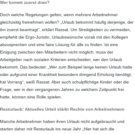
Wer kommt zuerst dran?
Doch welche Regelungen gelten, wenn mehrere Arbeitnehmer
gleichzeitig freinehmen wollen? „Urlaub bekommt häufig derjenige, der
ihn zuerst beantragt“, erklärt Rassat. Um Streitigkeiten zu vermeiden,
empfiehlt die Ergo-Juristin, Urlaubswünsche vorab mit den Kollegen
abzusprechen und eine faire Lösung für alle zu finden. Ist eine
Einigung zwischen den Mitarbeitern nicht möglich, muss der
Arbeitgeber nach sozialen Kriterien entscheiden, wer den Urlaub
bekommt. Das bedeutet: „Wer zum Beispiel lange keinen Urlaub hatte
oder aufgrund einer Krankheit besonders dringend Erholung benötigt,
hat Vorrang“, weiß Rassat. Aber auch schulpflichtige Kinder oder die
Frage, wer in den vergangenen Jahren zu welchem Zeitpunkt frei
hatte, können eine Rolle spielen.
Resturlaub: Aktuelles Urteil stärkt Rechte von Arbeitnehmern
Manche Arbeitnehmer haben ihren Urlaub nicht aufgebraucht und
starten daher mit Resturlaub ins neue Jahr „Hier hat sich die