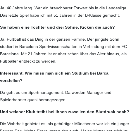
Ja, 40 Jahre lang. War ein brauchbarer Torwart bis in die Landesliga.
Das letzte Spiel habe ich mit 51 Jahren in der B-Klasse gemacht.
Sie haben eine Tochter und drei Söhne. Kicken die auch?
Ja, Fußball ist das Ding in der ganzen Familie. Der jüngste Sohn
studiert in Barcelona Sportwissenschaften in Verbin­dung mit dem FC
Barcelona. Mit 21 Jahren ist er aber schon über das Alter hinaus, als
Fußballer entdeckt zu werden.
Interessant. Wie muss man sich ein Studium bei Barca
vorstellen?
Da geht es um Sportmanagement. Da werden Manager und
Spielerberater quasi herangezogen.
Und welcher Klub treibt bei Ihnen zuweilen den Blutdruck hoch?
Die Wahrheit gebietet es: als gebürtiger Münchener war ich ein junger