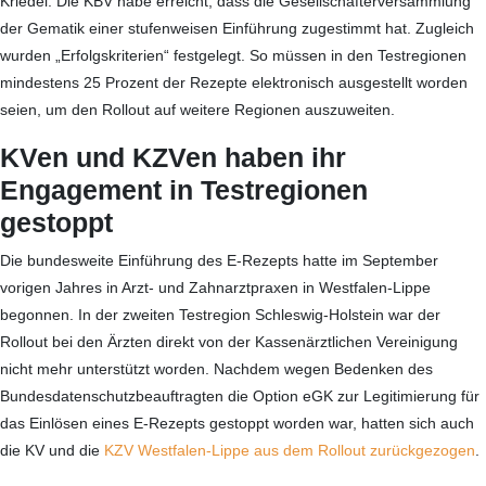
Kriedel. Die KBV habe erreicht, dass die Gesellschafterversammlung
der Gematik einer stufenweisen Einführung zugestimmt hat. Zugleich
wurden „Erfolgskriterien“ festgelegt. So müssen in den Testregionen
mindestens 25 Prozent der Rezepte elektronisch ausgestellt worden
seien, um den Rollout auf weitere Regionen auszuweiten.
KVen und KZVen haben ihr
Engagement in Testregionen
gestoppt
Die bundesweite Einführung des E-Rezepts hatte im September
vorigen Jahres in Arzt- und Zahnarztpraxen in Westfalen-Lippe
begonnen. In der zweiten Testregion Schleswig-Holstein war der
Rollout bei den Ärzten direkt von der Kassenärztlichen Vereinigung
nicht mehr unterstützt worden. Nachdem wegen Bedenken des
Bundesdatenschutzbeauftragten die Option eGK zur Legitimierung für
das Einlösen eines E-Rezepts gestoppt worden war, hatten sich auch
die KV und die
KZV Westfalen-Lippe aus dem Rollout zurückgezogen
.