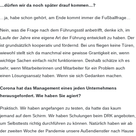
…dürfen wir da noch später drauf kommen…?
…ja, habe schon gehört, am Ende kommt immer die Fußballfrage…
Nein, was die Frage nach dem Führungsstil anbetrifft, denke ich, im
Laufe der Jahre eine eigene Art der Führung entwickelt zu haben. Der
ist grundsätzlich kooperativ und fördernd. Bei uns fliegen keine Türen,
wiewohl stellt sich da manchmal eine gewisse Grantigkeit ein, wenn
wichtige Sachen einfach nicht funktionieren. Deshalb schätze ich es
sehr, wenn Mitarbeiterinnen und Mitarbeiter für ein Problem auch
einen Lösungsansatz haben. Wenn sie sich Gedanken machen.
Corona hat das Management eines jeden Unternehmens
herausgefordert. Wie haben Sie agiert?
Praktisch. Wir haben angefangen zu testen, da hatte das kaum
jemand auf dem Schirm. Wir haben Schulungen beim DRK angeboten,
um Selbsttests richtig durchführen zu können. Natürlich haben wir ab
der zweiten Woche der Pandemie unsere Außendienstler nach Hause