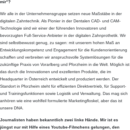
mir“?
Wir alle in der Unternehmensgruppe setzen neue Maßstäbe in der
digitalen Zahntechnik. Als Pionier in der Dentalen CAD- und CAM-
Technologie sind wir einer der führenden Innovatoren und
bevorzugten Full-Service-Anbieter in der digitalen Zahnprothetik. Wir
sind selbstbewusst genug, zu sagen: mit unserem hohen Maß an
Entwicklungskompetenz und Engagement für die Kundenorientierung
schaffen und verbreiten wir anspruchsvolle System­lösungen für die
zukünftige Praxis von Vorarlberg und Pforzheim in die Welt. Möglich ist
das durch die Innovationen und exzellenten Produkte, die im
Headquarter in Österreich entwickelt und produziert werden. Der
Standort in Pforzheim steht für effizienten Direkt­ver­trieb, für Support-
und Trainingsfunktionen sowie Logistik und Verwaltung. Das mag sich
anhören wie eine wohlfeil formulierte Marketingfloskel, aber das ist
unsere DNA.
Journalisten haben bekanntlich zwei linke Hände. Mir ist es
jüngst nur mit Hilfe eines Youtube-Filmchens gelungen, den