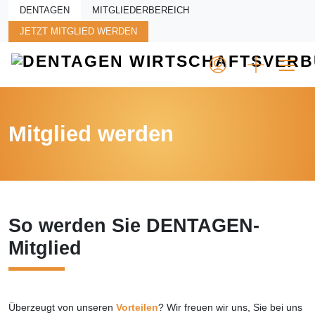
Skip to main content
DENTAGEN
MITGLIEDERBEREICH
JETZT MITGLIED WERDEN
Mitglied werden
So werden Sie
DENTAGEN-
Mitglied
Überzeugt von unseren
Vorteilen
? Wir freuen wir uns, Sie bei uns