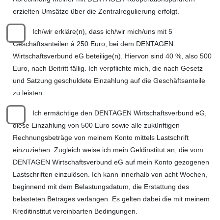
erzielten Umsätze über die Zentralregulierung erfolgt.
Ich/wir erkläre(n), dass ich/wir mich/uns mit 5
Geschäftsanteilen à 250 Euro, bei dem DENTAGEN
Wirtschaftsverbund eG beteilige(n). Hiervon sind 40 %, also 500
Euro, nach Beitritt fällig. Ich verpflichte mich, die nach Gesetz
und Satzung geschuldete Einzahlung auf die Geschäftsanteile
zu leisten.
Ich ermächtige den DENTAGEN Wirtschaftsverbund eG,
diese Einzahlung von 500 Euro sowie alle zukünftigen
Rechnungsbeträge von meinem Konto mittels Lastschrift
einzuzie­hen. Zugleich weise ich mein Geldinstitut an, die vom
DENTAGEN Wirtschaftsverbund eG auf mein Konto gezogenen
Lastschriften einzulösen. Ich kann innerhalb von acht Wochen,
beginnend mit dem Belastungsdatum, die Erstattung des
belasteten Betrages verlangen. Es gelten dabei die mit meinem
Kreditinstitut vereinbarten Bedingungen.