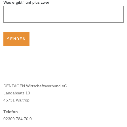
Was ergibt 'fünf plus zwei'
DENTAGEN Wirtschaftsverbund eG
Landabsatz 10
45731 Waltrop
Telefon
02309 784 70 0