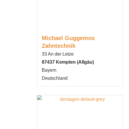
Michael Guggemos
Zahntechnik
33 An der Letze
87437
Kempten (Allgäu)
Bayern
Deutschland