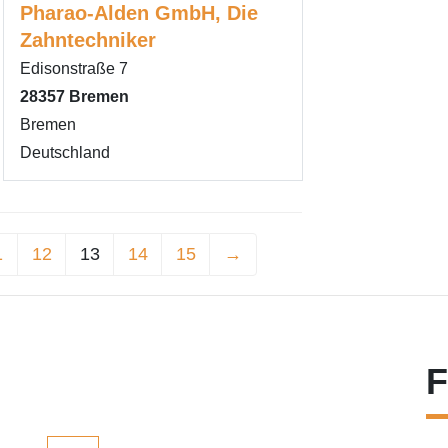
Pharao-Alden GmbH, Die
Zahntechniker
Edisonstraße 7
28357
Bremen
Bremen
Deutschland
1
12
13
14
15
→
F