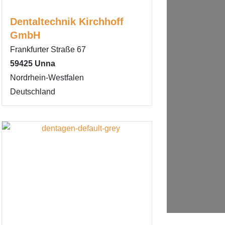
Dentaltechnik Kirchhoff
GmbH
Frankfurter Straße 67
59425
Unna
Nordrhein-Westfalen
Deutschland