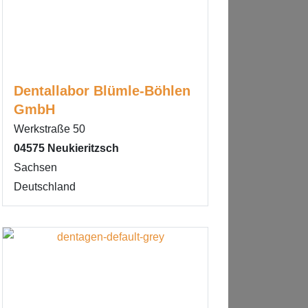
Dentallabor Blümle-Böhlen
GmbH
Werkstraße 50
04575
Neukieritzsch
Sachsen
Deutschland