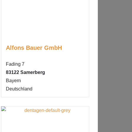
Alfons Bauer GmbH
Fading 7
83122
Samerberg
Bayern
Deutschland