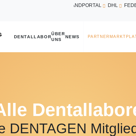
VERSANDPORTAL
DHL
FED
ÜBER
DENTALLABOR
NEWS
UNS
Alle Dentallabor
e DENTAGEN Mitglie