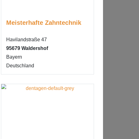
Meisterhafte Zahntechnik
Havilandstraße 47
95679
Waldershof
Bayern
Deutschland