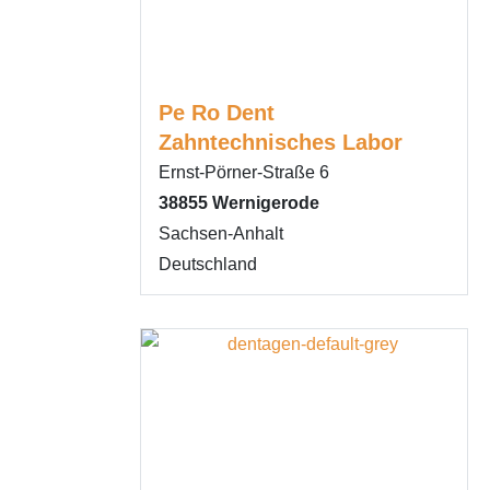
Pe Ro Dent
Zahntechnisches Labor
Ernst-Pörner-Straße 6
38855
Wernigerode
Sachsen-Anhalt
Deutschland