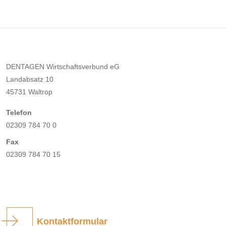
DENTAGEN Wirtschaftsverbund eG
Landabsatz 10
45731 Waltrop
Telefon
02309 784 70 0
Fax
02309 784 70 15
Kontaktformular