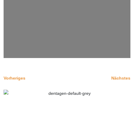
Vorheriges
Nächstes