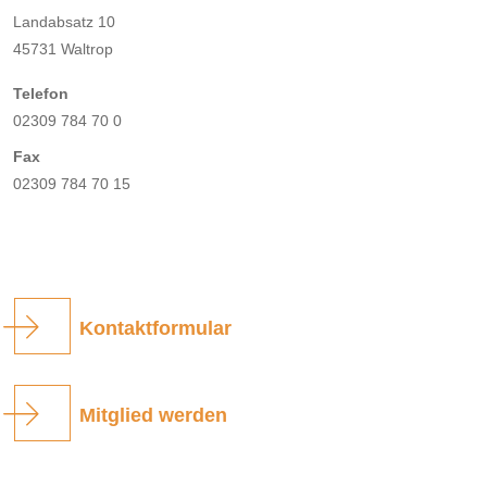
Landabsatz 10
45731 Waltrop
Telefon
02309 784 70 0
Fax
02309 784 70 15
Kontaktformular
Mitglied werden