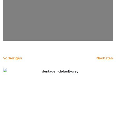
Vorheriges
Nächstes