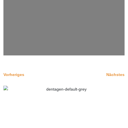
Vorheriges
Nächstes