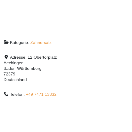
Kategorie:
Zahnersatz
Adresse:
12 Obertorplatz
Hechingen
Baden-Württemberg
72379
Deutschland
Telefon:
+49 7471 13332