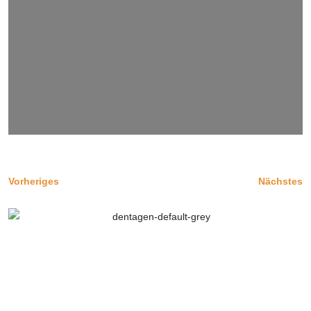
Vorheriges
Nächstes