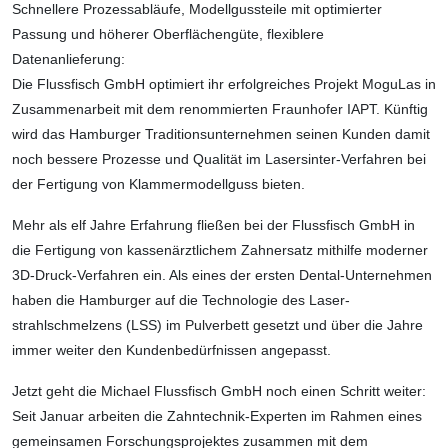
Schnellere Prozessabläufe, Modellgussteile mit optimierter
Passung und höherer Ober­flächengüte, flexiblere
Datenanlieferung:
Die Flussfisch GmbH optimiert ihr erfolgreiches Projekt MoguLas in
Zusammenarbeit mit dem renommierten Fraunhofer IAPT. Künftig
wird das Hamburger Traditions­unternehmen seinen Kunden damit
noch bessere Prozesse und Qualität im Lasersinter-Verfahren bei
der Fertigung von Klammermodellguss bieten.
Mehr als elf Jahre Erfahrung fließen bei der Flussfisch GmbH in
die Fertigung von kassenärztlichem Zahnersatz mithilfe moderner
3D-Druck-Verfahren ein. Als eines der ersten Dental-Unternehmen
haben die Hamburger auf die Technologie des Laser­
strahlschmelzens (LSS) im Pulverbett gesetzt und über die Jahre
immer weiter den Kundenbedürfnissen angepasst.
Jetzt geht die Michael Flussfisch GmbH noch einen Schritt weiter:
Seit Januar arbeiten die Zahntechnik-Experten im Rahmen eines
gemeinsamen Forschungsprojektes zusammen mit dem