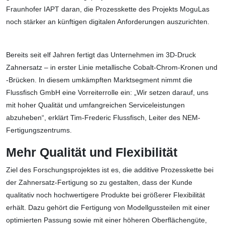
Fraunhofer IAPT daran, die Prozesskette des Projekts MoguLas
noch stärker an künftigen digitalen Anforderungen auszurichten.
Bereits seit elf Jahren fertigt das Unternehmen im 3D-Druck
Zahnersatz – in erster Linie metallische Cobalt-Chrom-Kronen und
-Brücken. In diesem umkämpften Marktsegment nimmt die
Flussfisch GmbH eine Vorreiterrolle ein: „Wir setzen darauf, uns
mit hoher Qualität und umfangreichen Serviceleistungen
abzuheben“, erklärt Tim-Frederic Flussfisch, Leiter des NEM-
Fertigungszentrums.
Mehr Qualität und Flexibilität
Ziel des Forschungsprojektes ist es, die additive Prozesskette bei
der Zahnersatz-Fertigung so zu gestalten, dass der Kunde
qualitativ noch hochwertigere Produkte bei größerer Flexibilität
erhält. Dazu gehört die Fertigung von Modellgussteilen mit einer
optimierten Passung sowie mit einer höheren Oberflächengüte,