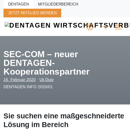
Skip to main content
DENTAGEN
MITGLIEDERBEREICH
JETZT MITGLIED WERDEN
SEC-COM – neuer
DENTAGEN-
Kooperationspartner
16. Februar 2020
·
Uli Dutz
DENTAGEN INFO 2020/01
Sie suchen eine maßgeschneiderte
Lösung im Bereich