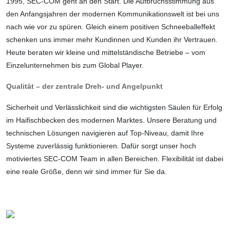
1995, SEC-COM geht an den Start. Die Aufbruchsstimmung aus
den Anfangsjahren der modernen Kommunikationswelt ist bei uns
nach wie vor zu spüren. Gleich einem positiven Schneeballeffekt
schenken uns immer mehr Kundinnen und Kunden ihr Vertrauen.
Heute beraten wir kleine und mittelständische Betriebe – vom
Einzel­unternehmen bis zum Global Player.
Qualität – der zentrale Dreh- und Angelpunkt
Sicherheit und Verlässlichkeit sind die wichtigsten Säulen für Erfolg
im Haifischbecken des modernen Marktes. Unsere Beratung und
technischen Lösungen navigieren auf Top-Niveau, damit Ihre
Systeme zuverlässig funktionieren. Dafür sorgt unser hoch
motiviertes SEC-COM Team in allen Bereichen. Flexibilität ist dabei
eine reale Größe, denn wir sind immer für Sie da.