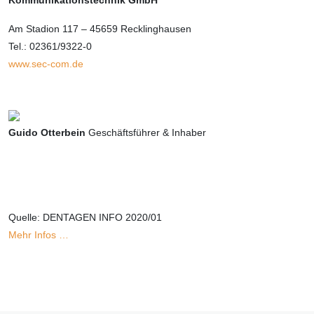
Kommunikationstechnik GmbH
Am Stadion 117 – 45659 Recklinghausen
Tel.: 02361/9322-0
www.sec-com.de
Guido Otterbein
Geschäftsführer & Inhaber
Quelle: DENTAGEN INFO 2020/01
Mehr Infos …