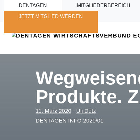
Skip to main content
DENTAGEN
MITGLIEDERBEREICH
JETZT MITGLIED WERDEN
Wegweisend
Produkte. Z
11. März 2020
·
Uli Dutz
DENTAGEN INFO 2020/01