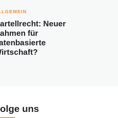
LLGEMEIN
artellrecht: Neuer
ahmen für
atenbasierte
irtschaft?
olge uns