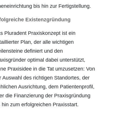
nenein­richtung bis hin zur Fertigstellung.
folgreiche Existenzgründung
s Pluradent Praxiskonzept ist ein
aillierter Plan, der alle wichtigen
ilensteine definiert und den
axisgründer optimal dabei unterstützt,
ine Praxisidee in die Tat umzusetzen: Von
r Auswahl des richtigen Standortes, der
chlichen Ausrichtung, dem Patientenprofil,
er die Finanzierung der Praxisgründung
s hin zum erfolgreichen Praxisstart.