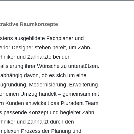
traktive Raumkonzepte
stens ausgebildete Fachplaner und
terior Designer stehen bereit, um Zahn­
chniker und Zahn­ärzte bei der
alisierung ihrer Wünsche zu unterstützen.
abhängig davon, ob es sich um eine
ugründung, Modernisierung, Erweiterung
er einen Umzug handelt – gemeinsam mit
m Kunden entwickelt das Pluradent Team
s passende Konzept und begleitet Zahn­
chniker und Zahn­arzt durch den
mplexen Prozess der Planung und