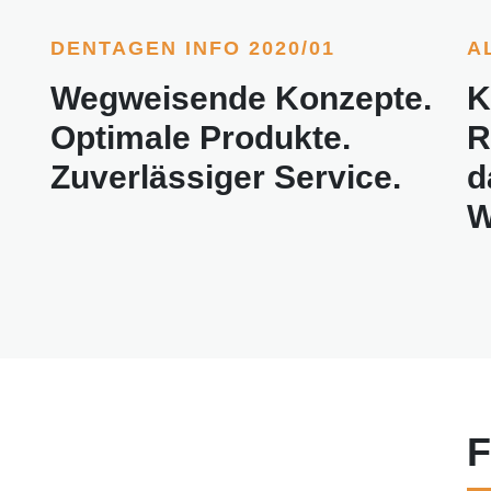
DENTAGEN INFO 2020/01
A
Wegweisende Konzepte.
K
Optimale Produkte.
R
Zuverlässiger Service.
d
W
F