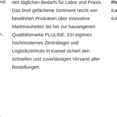
und
des täglichen Bedarfs für Labor und Praxis.
Pl
Das breit gefächerte Sortiment reicht von
Kai
bewährten Produkten über innovative
63
Marktneuheiten bis hin zur hauseigenen
n,
Qualitätsmarke PLULINE. Ein eigenes
hochmodernes Zentrallager und
Logistikzentrum in Kassel sichert den
schnellen und zuverlässigen Versand aller
Bestellungen.
,