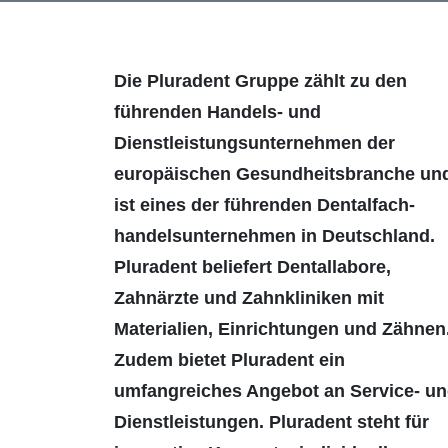
Die Pluradent Gruppe zählt zu den
führenden Handels- und
Dienstleistungsunterneh­men der
europäischen Gesundheits­branche un
ist eines der führenden Dentalfach­
handels­unternehmen in Deutschland.
Pluradent beliefert Dental­labore,
Zahnärzte und Zahnkliniken mit
Materialien, Ein­richtungen und Zähnen
Zudem bietet Pluradent ein
umfangreiches Angebot an Service- u
Dienstleistungen. Pluradent steht für