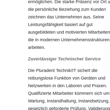
ermöglichen. Die starke Präsenz vor Ort 
die persönliche Beziehung zum Kunden
zeichnen das Unternehmen aus. Seine
Leistungsfähigkeit basiert auf gut
ausgebildeten und motivierten Mitarbeiter
die in modernen Unter­nehmensstrukturen
arbeiten.
Zuverlässiger Technischer Service
Die Pluradent Technik/IT sichert die
reibungs­lose Funktion von Geräten und
Netzwerken in den Laboren und Praxen.
Qualifizierte Mitarbeiter kümmern sich um
Wartung, Instandhal­tung, Instandsetzung,
gesetzlich geforderte Prüfung, Validierung