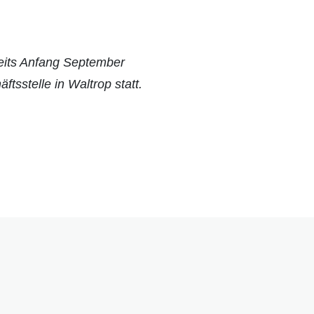
reits Anfang September
stelle in Waltrop statt.