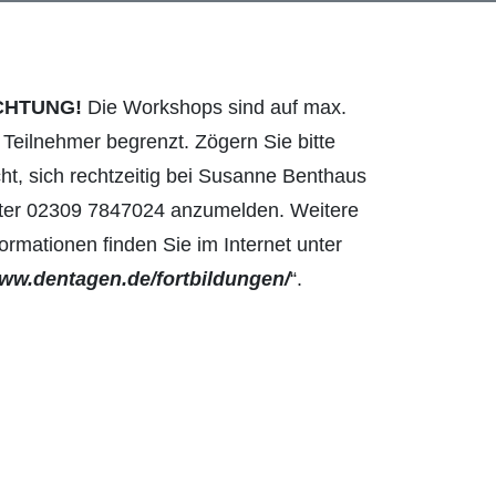
CHTUNG!
Die Workshops sind auf max.
 Teilnehmer begrenzt. Zögern Sie bitte
cht, sich rechtzeitig bei Susanne Benthaus
ter 02309 7847024 anzumelden. Weitere
formationen finden Sie im Internet unter
ww.dentagen.de/fortbildungen/
“.