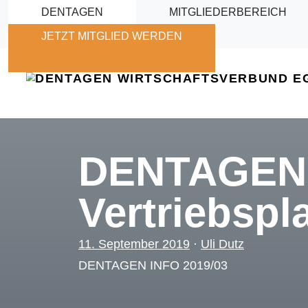
Skip to main content
DENTAGEN
MITGLIEDERBEREICH
JETZT MITGLIED WERDEN
DENTAGEN-
Vertriebsp
11. September 2019
·
Uli Dutz
DENTAGEN INFO 2019/03