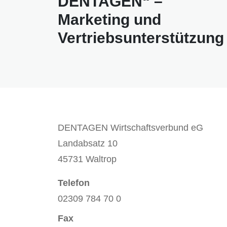
DENTAGEN“ –
Marketing und
Vertriebsunterstützung
DENTAGEN Wirtschaftsverbund eG
Landabsatz 10
45731 Waltrop
Telefon
02309 784 70 0
Fax