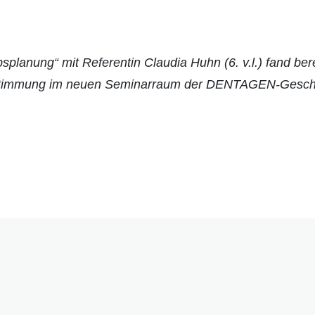
splanung“ mit Referentin Claudia Huhn (6. v.l.) fand be
Stimmung im neuen Seminarraum der DENTAGEN-Geschäfts