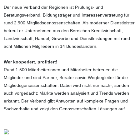
Der neue Verband der Regionen ist Prüfungs- und
Beratungsverband, Bildungsträger und Interessen­vertretung für
rund 2.900 Mit­glieds­genossen­schaften. Als moderner Dienstleister
betreut er Unternehmen aus den Bereichen Kreditwirtschaft,
Landwirt­schaft, Handel, Gewerbe und Dienstleis­tungen mit rund
acht Millionen Mitgliedern in 14 Bundesländern.
Wer kooperiert, profitiert!
Rund 1.500 Mitar­beiterinnen und Mitar­beiter betreuen die
Mitglieder und sind Partner, Berater sowie Wegbegleiter für die
Mitglieds­genossen­schaften. Dabei wird nicht nur nach-, sondern
auch vorgedacht: Märkte werden analysiert und Trends werden
erkannt. Der Verband gibt Antworten auf komplexe Fragen und
Sachverhalte und zeigt den Genossenschaften Lösungen auf.