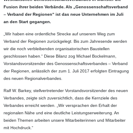
Fusion ihrer beiden Verbände. Als „Genossenschaftsverband
– Verband der Regionen“ ist das neue Unternehmen im Juli
an den Start gegangen.
„Wir haben eine ordentliche Strecke auf unserem Weg zum
Verband der Regionen zurückgelegt. Bis zum Jahresende werden
wir die noch verbleibenden organisatorischen Baustellen
geschlossen haben.“ Diese Bilanz zog Michael Bockelmann,
Vorstands­vorsitzender des Genossenschaftsverbandes – Verband
der Regionen, anlässlich der zum 1. Juli 2017 erfolgten Eintragung
des neuen Regionalverbandes.
Ralf W. Barkey, stellvertretender Vorstands­vorsitzender des neuen
Verbandes, zeigte sich zuversichtlich, dass die Kernziele des
Verbandes erreicht werden. „Wir versprachen den Erhalt der
regionalen Nähe und eine deutliche Leistungserweiterung. An
beiden Themen arbeiten unsere Mitarbei­terinnen und Mitarbeiter
mit Hochdruck.“