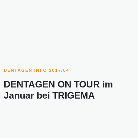
DENTAGEN INFO 2017/04
DENTAGEN ON TOUR im
Januar bei TRIGEMA