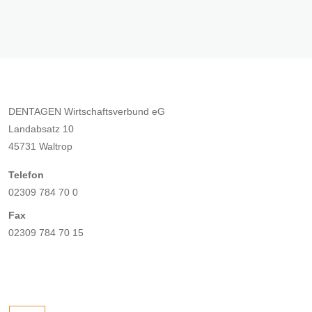
DENTAGEN Wirtschaftsverbund eG
Landabsatz 10
45731 Waltrop
Telefon
02309 784 70 0
Fax
02309 784 70 15