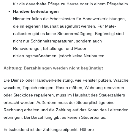
für die dauerhafte Pflege zu Hause oder in einem Pflege­heim.
Handwerkerleistungen
Hierunter fallen die Arbeitskosten für Handwerkerleistungen,
die im eigenen Haushalt ausgeführt werden. Für Mate­
rialkosten gibt es keine Steuerermäßi­gung. Begünstigt sind
nicht nur Schön­heitsreparaturen, sondern auch
Renovierungs-, Erhaltungs- und Moder­
nisierungsmaßnahmen, jedoch keine Neubauten.
Achtung: Barzahlungen werden nicht begünstigt
Die Dienst- oder Handwerkerleistung, wie Fenster putzen, Wäsche
waschen, Teppich reinigen, Rasen mähen, Wohnung renovieren
oder Steckdose reparieren, muss im Haus­halt des Steuerzahlers
erbracht werden. Außerdem muss der Steuerpflichtige eine
Rechnung erhalten und die Zahlung auf das Konto des Leistenden
erbringen. Bei Barzahlung gibt es keinen Steuerbonus.
Entscheidend ist der Zahlungszeitpunkt. Höhere