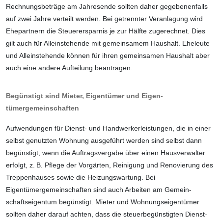
Rechnungsbeträge am Jahresende sollten daher gegebenenfalls
auf zwei Jahre verteilt werden. Bei getrennter Veranlagung wird
Ehepartnern die Steuerersparnis je zur Hälfte zugerechnet. Dies
gilt auch für Allein­stehende mit gemeinsamem Haushalt. Eheleute
und Alleinstehende können für ihren gemeinsamen Haushalt aber
auch eine andere Aufteilung beantragen.
Begünstigt sind Mieter, Eigentümer und Eigen­
tümergemeinschaften
Aufwendungen für Dienst- und Handwer­kerleistungen, die in einer
selbst genutzten Wohnung ausgeführt werden sind selbst dann
begünstigt, wenn die Auftragsvergabe über einen Hausverwalter
erfolgt, z. B. Pflege der Vorgärten, Reinigung und Reno­vierung des
Treppenhauses sowie die Heizungswartung. Bei
Eigentümergemein­schaften sind auch Arbeiten am Gemein­
schaftseigentum begünstigt. Mieter und Wohnungseigentümer
sollten daher darauf achten, dass die steuerbegünstigten Dienst­