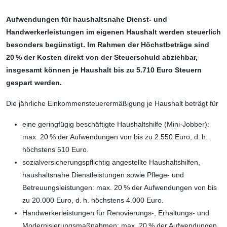
Aufwendungen für haushaltsnahe Dienst- und
Handwerkerleis­tungen im eigenen Haushalt werden steuerlich
besonders begünstigt. Im Rahmen der Höchstbeträge sind
20 % der Kosten direkt von der Steuer­schuld abziehbar,
insgesamt können je Haushalt bis zu 5.710 Euro Steuern
gespart werden.
Die jährliche Einkommensteuerermäßigung je Haushalt beträgt für
eine geringfügig beschäftigte Haushalts­hilfe (Mini-Jobber):
max. 20 % der Auf­wendungen von bis zu 2.550 Euro, d. h.
höchstens 510 Euro.
sozialversicherungspflichtig angestellte Haushaltshilfen,
haushaltsnahe Dienst­leistungen sowie Pflege- und
Betreuungs­leistungen: max. 20 % der Aufwendungen von bis
zu 20.000 Euro, d. h. höchstens 4.000 Euro.
Handwerkerleistungen für Renovierungs-, Erhaltungs- und
Modernisierungsmaß­nahmen: max. 20 % der Aufwendungen