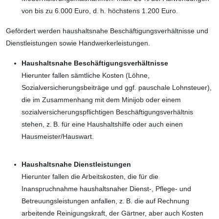
von bis zu 6.000 Euro, d. h. höchstens 1.200 Euro.
Gefördert werden haushaltsnahe Beschäf­tigungsverhältnisse und
Dienstleistungen sowie Handwerkerleistungen.
Haushaltsnahe Beschäftigungsver­hältnisse
Hierunter fallen sämtliche Kosten (Löhne,
Sozialversicherungsbeiträge und ggf. pauschale Lohnsteuer),
die im Zusam­menhang mit dem Minijob oder einem
sozialversicherungspflichtigen Beschäf­tigungsverhältnis
stehen, z. B. für eine Haushaltshilfe oder auch einen
Hausmeister/Hauswart.
Haushaltsnahe Dienstleistungen
Hierunter fallen die Arbeitskosten, die für die
Inanspruchnahme haushaltsnaher Dienst-, Pflege- und
Betreuungsleis­tungen anfallen, z.­ B. die auf Rechnung
arbeitende Reinigungskraft, der Gärtner, aber auch Kosten