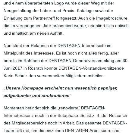
und einem überarbeiteten Logo wurde dieser Weg mit der
Neugestaltung der Labor- und Praxis- Kataloge sowie der
Einladung zum Partnertreff fortgesetzt. Auch die Imagebroschüre,
die im vergangenen Jahr präsentiert wurde, orientiert sich optisch
und inhaltlich am neuen Auftritt.
Nun steht der Relaunch der DENTAGEN-Internetseite im
Mittelpunkt des Interesses. Es ist noch nicht alles fertig, aber
bereits im Rahmen der DENTAGEN-Generalversamm­lung am 30.
Juni 2017 in Rösrath konnte DENTAGEN-Vorstandsvorsitzende
Karin Schulz den versammelten Mitgliedern mitteilen:
„Unsere Homepage erscheint nun wesentlich peppiger,
aufgeräumter und strukturierter.“
Momentan befindet sich die „renovierte“ DENTAGEN-
Internetpräsenz noch in der Betaphase. So ist z. B. der Relaunch
des Mitgliederbereichs noch in Arbeit. Das gesamte DENTAGEN-
Team hilft mit, um die einzelnen DENTAGEN-Arbeitsbereiche –