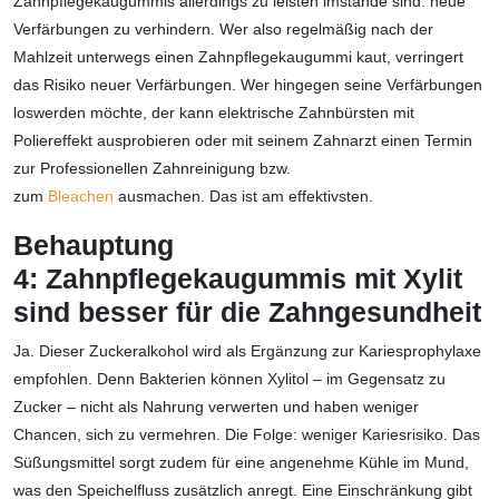
Zahnpflegekaugummis allerdings zu leisten imstande sind: neue
Verfärbungen zu verhindern. Wer also regelmäßig nach der
Mahlzeit unterwegs einen Zahnpflegekaugummi kaut, verringert
das Risiko neuer Verfärbungen. Wer hingegen seine Verfärbungen
loswerden möchte, der kann elektrische Zahnbürsten mit
Poliereffekt ausprobieren oder mit seinem Zahnarzt einen Termin
zur Professionellen Zahnreinigung bzw.
zum
Bleachen
ausmachen. Das ist am effektivsten.
Behauptung
4:
Zahnpflegekaugummis mit Xylit
sind besser für die Zahngesundheit
Ja. Dieser Zuckeralkohol wird als Ergänzung zur Kariesprophylaxe
empfohlen. Denn Bakterien können Xylitol – im Gegensatz zu
Zucker – nicht als Nahrung verwerten und haben weniger
Chancen, sich zu vermehren. Die Folge: weniger Kariesrisiko. Das
Süßungsmittel sorgt zudem für eine angenehme Kühle im Mund,
was den Speichelfluss zusätzlich anregt. Eine Einschränkung gibt