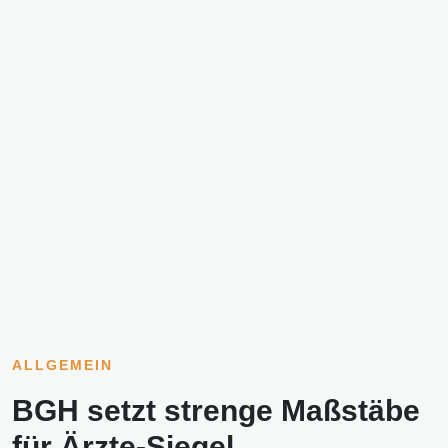
ALLGEMEIN
BGH setzt strenge Maßstäbe
für Ärzte-Siegel