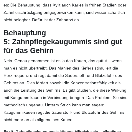
es: Die Behauptung, dass Xylit auch Karies in frühen Stadien oder
Zahnfleischrückgang entgegenwirken kann, sind wissenschaftlich
nicht belegbar. Dafür ist der Zahnarzt da.
Behauptung
5:
Zahnpflegekaugummis sind gut
für das Gehirn
Nein. Genau genommen ist es ja das Kauen, das guttut – wenn
man es nicht übertreibt. Das Mahlen des Kiefers stimuliert die
Herzfrequenz und regt damit die Sauerstoff- und Blutzufuhr des
Gehirns an. Dies fördert sowohl die Konzentrationsfähigkeit als
auch die Leistung des Gehirns. Es gibt Studien, die diese Wirkung
mit Kaugummikauen in Verbindung bringen. Das Problem: Sie sind
methodisch ungenau. Unterm Strich kann man sagen:
Kaugummikauen regt die Sauerstoff- und Blutzufuhr des Gehirns
nicht mehr an als allgemeines Kauen.
Fazit:
Zahnpflegekaugummis können hilfreich sein – allerdings