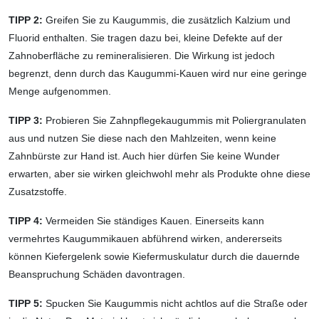
TIPP 2:
Greifen Sie zu Kaugummis, die zusätzlich Kalzium und
Fluorid enthalten. Sie tragen dazu bei, kleine Defekte auf der
Zahnoberfläche zu remineralisieren. Die Wirkung ist jedoch
begrenzt, denn durch das Kaugummi-Kauen wird nur eine geringe
Menge aufgenommen.
TIPP 3:
Probieren Sie Zahnpflegekaugummis mit Poliergranulaten
aus und nutzen Sie diese nach den Mahlzeiten, wenn keine
Zahnbürste zur Hand ist. Auch hier dürfen Sie keine Wunder
erwarten, aber sie wirken gleichwohl mehr als Produkte ohne diese
Zusatzstoffe.
TIPP 4:
Vermeiden Sie ständiges Kauen. Einerseits kann
vermehrtes Kaugummikauen abführend wirken, andererseits
können Kiefergelenk sowie Kiefermuskulatur durch die dauernde
Beanspruchung Schäden davontragen.
TIPP 5:
Spucken Sie Kaugummis nicht achtlos auf die Straße oder