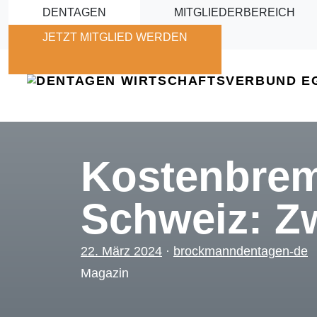
Skip to main content
DENTAGEN
MITGLIEDERBEREICH
JETZT MITGLIED WERDEN
Kostenbrems
Schweiz: Z
22. März 2024
·
brockmanndentagen-de
Magazin