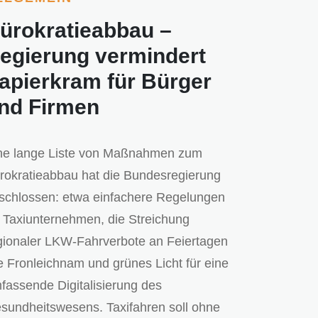
ürokratieabbau –
egierung vermindert
apierkram für Bürger
nd Firmen
ne lange Liste von Maßnahmen zum
rokratieabbau hat die Bundesregierung
schlossen: etwa einfachere Regelungen
r Taxiunternehmen, die Streichung
gionaler LKW-Fahrverbote an Feiertagen
e Fronleichnam und grünes Licht für eine
fassende Digitalisierung des
sundheitswesens. Taxifahren soll ohne