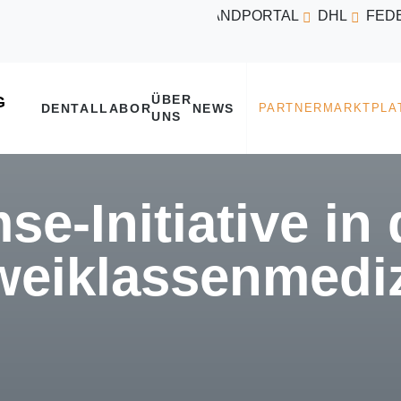
VERSANDPORTAL
DHL
FED
ÜBER
DENTALLABOR
NEWS
UNS
e-Initiative in 
weiklassenmedi