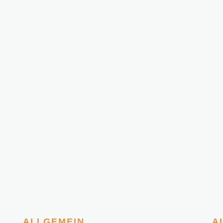
ALLGEMEIN
A