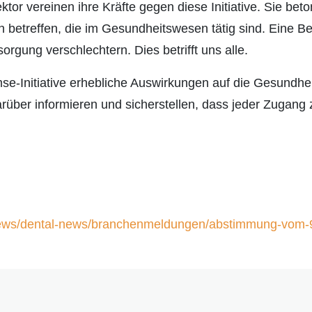
or vereinen ihre Kräfte gegen diese Initiative. Sie bet
 betreffen, die im Gesundheitswesen tätig sind. Eine 
rgung verschlechtern. Dies betrifft uns alle.
-Initiative erhebliche Auswirkungen auf die Gesundhe
arüber informieren und sicherstellen, dass jeder Zugan
news/dental-news/branchenmeldungen/abstimmung-vom-9-