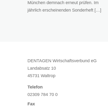
München demnach erneut prüfen. Im
jährlich erscheinenden Sonderheft […]
DENTAGEN Wirtschaftsverbund eG
Landabsatz 10
45731 Waltrop
Telefon
02309 784 70 0
Fax