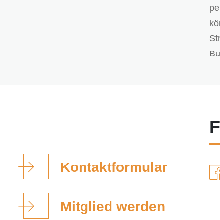
pe
kö
St
Bu
F
Kontaktformular
Mitglied werden