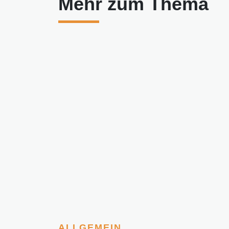
Mehr zum Thema
ALLGEMEIN