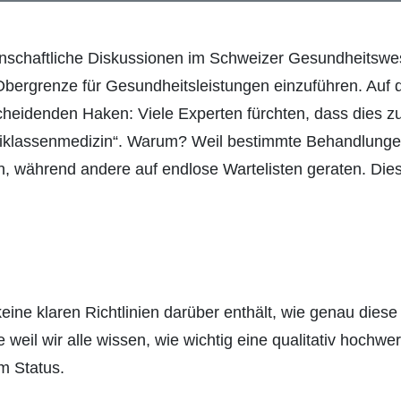
denschaftliche Diskussionen im Schweizer Gesundheitswes
le Obergrenze für Gesundheitsleistungen einzuführen. Auf 
cheidenden Haken: Viele Experten fürchten, dass dies zu
eiklassenmedizin“. Warum? Weil bestimmte Behandlungen
n, während andere auf endlose Wartelisten geraten. Diese
 keine klaren Richtlinien darüber enthält, wie genau dies
weil wir alle wissen, wie wichtig eine qualitativ hochwe
m Status.