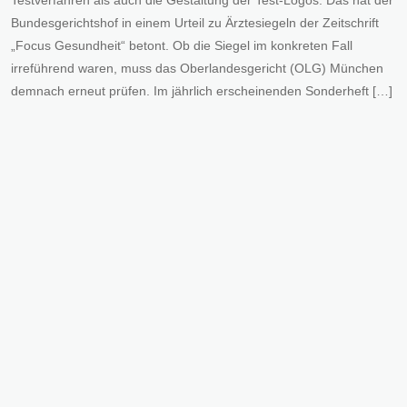
Testverfahren als auch die Gestaltung der Test-Logos. Das hat der
Bundesgerichtshof in einem Urteil zu Ärztesiegeln der Zeitschrift
„Focus Gesundheit“ betont. Ob die Siegel im konkreten Fall
irreführend waren, muss das Oberlandesgericht (OLG) München
demnach erneut prüfen. Im jährlich erscheinenden Sonderheft […]