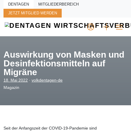
Skip to main content
DENTAGEN
MITGLIEDERBEREICH
JETZT MITGLIED WERDEN
Auswirkung von Masken und
Desinfektionsmitteln auf
Migräne
18. Mai 2022
·
volkdentagen-de
Magazin
Seit der Anfangszeit der COVID-19-Pandemie sind