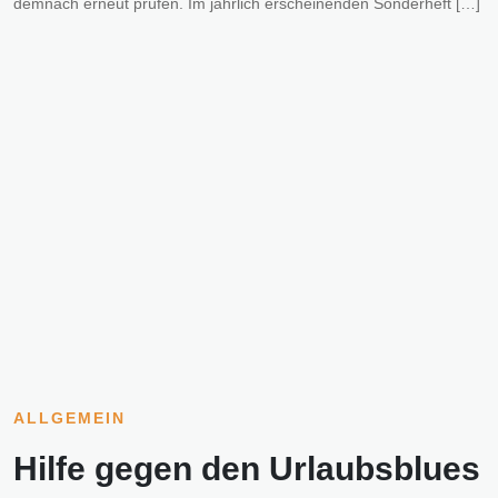
demnach erneut prüfen. Im jährlich erscheinenden Sonderheft […]
ALLGEMEIN
Hilfe gegen den Urlaubsblues