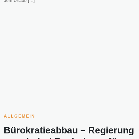
dem Urlaub […]
ALLGEMEIN
Bürokratieabbau – Regierung