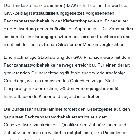
Die Bundeszahnärztekammer (BZÄK) lehnt den im Entwurf des
GKV‑Beitragssatzstabilisierungsgesetzes vorgesehenen
Fachzahnarztvorbehalt in der Kieferorthopädie ab. Er bedeutet
eine Entwertung der zahnärztlichen Approbation. Die Zahnmedizin
sei bereits ein klar abgegrenzter medizinischer Fachbereich und
nicht mit der fachärztlichen Struktur der Medizin vergleichbar.
Eine nachhaltige Stabilisierung der GKV-Finanzen wäre mit dem
Fachzahnarztvorbehalt keineswegs erreichbar. Für einen derart
gravierenden Grundrechtseingriff fehle zudem jede tragfähige
Grundlage, wie ein umfassendes Gutachten zeige. Statt
Einsparungen zu erreichen, würden Versorgungslücken für
hunderttausende Kinder und Jugendliche drohen.
Die Bundeszahnärztekammer fordert den Gesetzgeber auf, den
geplanten Fachzahnarztvorbehalt ersatzlos aus dem
Gesetzentwurf zu streichen. Qualifizierten Zahnärztinnen und
Zahnärzten müsse es weiterhin möglich sein, ihre Patientinnen