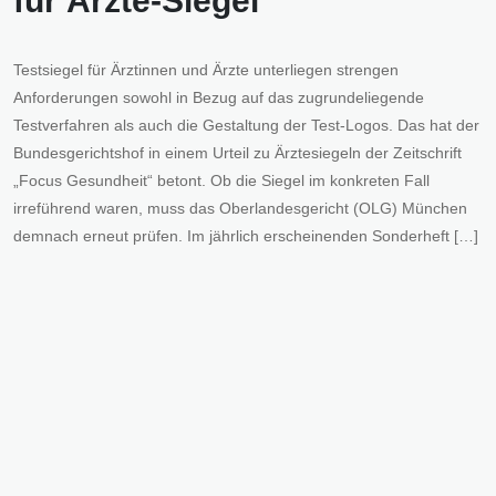
für Ärzte-Siegel
Testsiegel für Ärztinnen und Ärzte unterliegen strengen
Anforderungen sowohl in Bezug auf das zugrundeliegende
Testverfahren als auch die Gestaltung der Test-Logos. Das hat der
Bundesgerichtshof in einem Urteil zu Ärztesiegeln der Zeitschrift
„Focus Gesundheit“ betont. Ob die Siegel im konkreten Fall
irreführend waren, muss das Oberlandesgericht (OLG) München
demnach erneut prüfen. Im jährlich erscheinenden Sonderheft […]