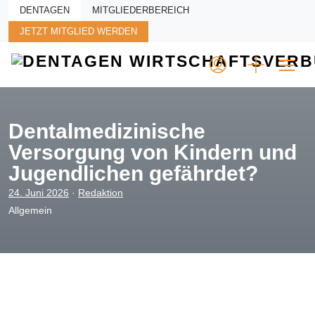
Skip to main content
DENTAGEN
MITGLIEDERBEREICH
JETZT MITGLIED WERDEN
Dentalmedizinische
Versorgung von Kindern und
Jugendlichen gefährdet?
24. Juni 2026
·
Redaktion
Allgemein