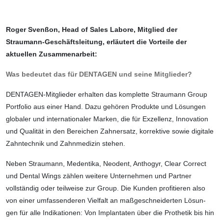
Roger Svenßon, Head of Sales Labore, Mit­glied der
Straumann-Geschäfts­leitung, erläutert die Vorteile der
aktuellen Zusammenarbeit:
Was bedeutet das für DENTAGEN und seine Mitglieder?
DENTAGEN-Mitglieder erhalten das kom­plette Straumann Group
Portfolio aus einer Hand. Dazu gehören Produkte und Lösungen
globaler und internationaler Marken, die für Exzellenz, Innovation
und Qualität in den Bereichen Zahnersatz, korrektive sowie
digitale
Zahntechnik und Zahnmedizin
stehen
.
Neben Straumann, Medentika, Neodent, Anthogyr, Clear Correct
und Dental Wings zählen weitere Unternehmen und Partner
vollständig oder teilweise zur Group. Die Kunden profitieren also
von einer umfassenderen Vielfalt an maßgeschneiderten Lösun­
gen für alle Indikationen: Von Implantaten über die Prothetik bis hin