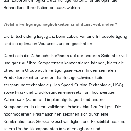
den Laboren ermöglicht, das richtige Material für die
optimale
Behandlung Ihrer Patienten aus­zuwählen.
Welche Fertigungsmöglichkeiten sind damit verbunden?
Die Entscheidung liegt ganz beim Labor. Für eine Inhousefertigung
sind die optimalen Voraussetzungen geschaffen.
Damit sich die Zahntechniker*innen auf der anderen Seite aber voll
und ganz auf Ihre Kompetenzen konzentrieren können, bietet die
Straumann Group auch Fertigungs­services. In den zentralen
Produktions­zentren werden die Hochgeschwindigkeits-
zerspanungstechnologie (High Speed Cutting Technologie, HSC)
sowie Fräs- und Drucklösungen eingesetzt, um hochwertigen
Zahnersatz (zahn- und implantatgetragen) und andere
Komponenten in einem validierten Arbeitsablauf zu fertigen. Die
hochmodernen Fräsmaschinen zeichnen sich durch eine
Kombination aus Grösse, Geschwin­dig­keit und Flexibilität aus und
liefern Prothetik­komponenten in vorhersagbarer und