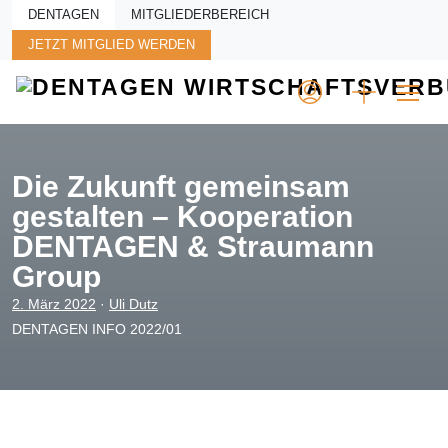
Skip to main content
DENTAGEN
MITGLIEDERBEREICH
JETZT MITGLIED WERDEN
Die Zukunft gemeinsam
gestalten – Kooperation
DENTAGEN & Straumann
Group
2. März 2022
·
Uli Dutz
DENTAGEN INFO 2022/01