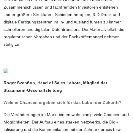
Zusammenschlüssen und fachfremden Investoren entstehen
immer größere Strukturen. Schienentherapien, 3-D Druck und
digitale Fertigungszentren im In- und Ausland führen zu immer
schnelleren und
digitalen
Datentransfers. Die Material­vielfalt, die
regulatorischen Vorgaben und der Fachkräftemangel nehmen
stetig zu.
Roger Svenßon, Head of Sales Labore, Mit­glied der
Straumann-Geschäfts­leitung
Welche Chancen ergeben sich für das Labor der Zukunft?
Die Veränderungen im Markt bieten wahnsinnig viele Chancen und
Möglichkeiten! Der Aufbau eines starken Netzwerks, die Digi­
talisierung und die Kommunikation mit der Zahnarztpraxis bzw.