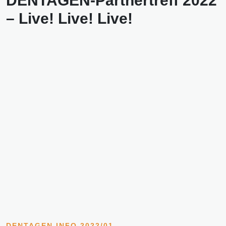
DENTA
GEN-Partnertreff 2022
–
Live! Live! Live!
DENTAGEN INFO 2022/01