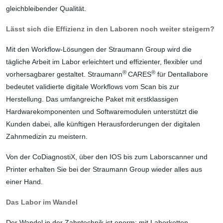
gleichbleibender Qualität.
Lässt sich die Effizienz in den Laboren noch weiter steigern?
Mit den Workflow-Lösungen der Straumann Group wird die
tägliche Arbeit im Labor
erleichtert
und effizienter, flexibler und
®
®
vorhersagbarer gestaltet. Straumann
CARES
für Dentallabore
bedeutet validierte digitale Workflows vom Scan bis zur
Herstellung. Das umfangreiche Paket mit erstklassigen
Hardwarekomponenten und Softwaremo­dulen unterstützt die
Kunden dabei, alle künftigen Herausforderungen der digitalen
Zahnmedizin zu meistern.
Von der CoDiagnostiX, über den IOS bis zum Laborscanner und
Printer erhalten Sie bei der Straumann Group wieder alles aus
einer Hand.
Das Labor im Wandel
Der Wandel in der Zahntechnik ist enorm: mit Laborketten,