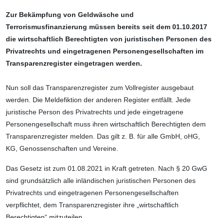
Zur Bekämpfung von Geldwäsche und
Terrorismusfinanzierung müssen bereits seit dem 01.10.2017
die wirtschaftlich Berechtigten von juristischen Personen des
Privatrechts und eingetragenen Personen­gesellschaften im
Transparenzregister eingetragen werden.
Nun soll das Transparenzregister zum Voll­register ausgebaut
werden. Die Meldefiktion der anderen Register entfällt. Jede
juristische Person des Privatrechts und jede eingetra­gene
Personengesellschaft muss ihren wirtschaftlich Berechtigten dem
Transparenz­register melden. Das gilt z. B. für alle GmbH, oHG,
KG, Genossenschaften und Vereine.
Das Gesetz ist zum 01.08.2021 in Kraft getreten. Nach § 20 GwG
sind grundsätzlich alle inländischen juristischen Personen des
Privatrechts und eingetragenen Personen­gesellschaften
verpflichtet, dem Transpa­renzregister ihre „wirtschaftlich
Berechtigten“ mitzuteilen.