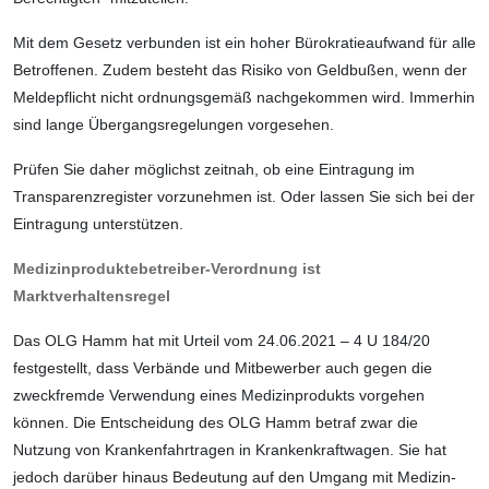
Mit dem Gesetz verbunden ist ein hoher Bürokratieaufwand für alle
Betroffenen. Zudem besteht das Risiko von Geldbußen, wenn der
Meldepflicht nicht ordnungsgemäß nachgekommen wird. Immerhin
sind lange Übergangsregelungen vorgesehen.
Prüfen Sie daher möglichst zeitnah, ob eine Eintragung im
Transparenzregister vorzu­nehmen ist. Oder lassen Sie sich bei der
Eintragung unterstützen.
Medizinproduktebetreiber-Verordnung ist
Marktverhaltensregel
Das OLG Hamm hat mit Urteil vom 24.06.2021 – 4 U 184/20
festgestellt, dass Verbände und Mitbewerber auch gegen die
zweckfremde Verwendung eines Medizin­produkts vorgehen
können. Die Entschei­dung des OLG Hamm betraf zwar die
Nutzung von Krankenfahrtragen in Kranken­kraftwagen. Sie hat
jedoch darüber hinaus Bedeutung auf den Umgang mit Medizin­