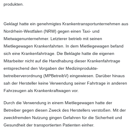
produkten.
Geklagt hatte ein genehmigtes Kranken­transportunternehmen aus
Nordrhein-Westfalen (NRW) gegen einen Taxi- und
Mietwagenunternehmer. Letzterer betrieb mit seinen
Mietliegewagen Krankenfahrten. In dem Mietliegewagen befand
sich eine Krankenfahrtrage. Die Beklagte hatte die eigenen
Mitarbeiter nicht auf die Hand­habung dieser Krankenfahrtrage
entsprechend den Vorgaben der Medizinprodukte­
betreiberverordnung (MPBetreibV) ein­gewiesen. Darüber hinaus
sah der Hersteller keine Verwendung seiner Fahr­trage in anderen
Fahrzeugen als Krankenkraftwagen vor.
Durch die Verwendung in einem Miet­liege­wagen hatte der
Betreiber gegen diesen Zweck des Herstellers verstoßen. Mit der
zweckfremden Nutzung gingen Gefahren für die Sicherheit und
Gesundheit der transportierten Patienten einher.