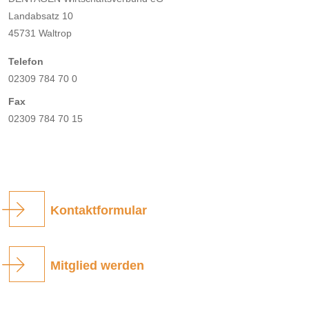
Landabsatz 10
45731 Waltrop
Telefon
02309 784 70 0
Fax
02309 784 70 15
Kontaktformular
Mitglied werden