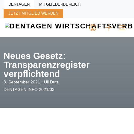
Skip to main content
DENTAGEN
MITGLIEDERBEREICH
JETZT MITGLIED WERDEN
Neues Gesetz:
Transparenzregister
verpflichtend
8. September 2021
·
Uli Dutz
DENTAGEN INFO 2021/03