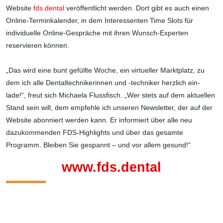
Website
fds.dental
veröffentlicht werden. Dort gibt es auch einen
Online-Termin­ka­lender, in dem Interessenten Time Slots für
individuelle Online-Gespräche mit ihren Wunsch-Experten
reservieren können.
„Das wird eine bunt gefüllte Woche, ein virtueller Marktplatz, zu
dem ich alle Dental­technikerinnen und -techniker herzlich ein­
lade!“, freut sich Michaela Flussfisch. „Wer stets auf dem aktuellen
Stand sein will, dem empfehle ich unseren Newsletter, der auf der
Website abonniert werden kann. Er informiert über alle neu
dazukommenden FDS-Highlights und über das gesamte
Programm. Bleiben Sie gespannt – und vor allem gesund!“
www.fds.dental