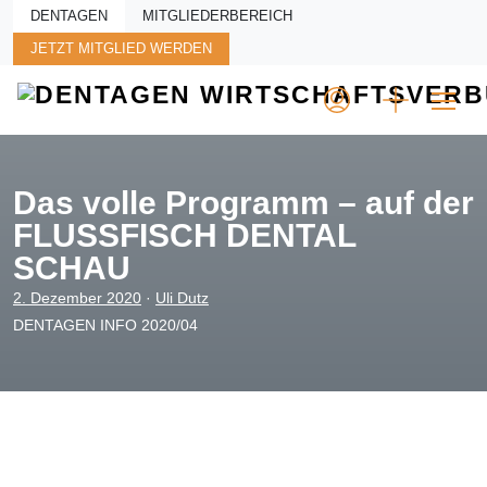
Skip to main content
DENTAGEN
MITGLIEDERBEREICH
JETZT MITGLIED WERDEN
Das volle Programm – auf der
FLUSSFISCH DENTAL
SCHAU
2. Dezember 2020
·
Uli Dutz
DENTAGEN INFO 2020/04