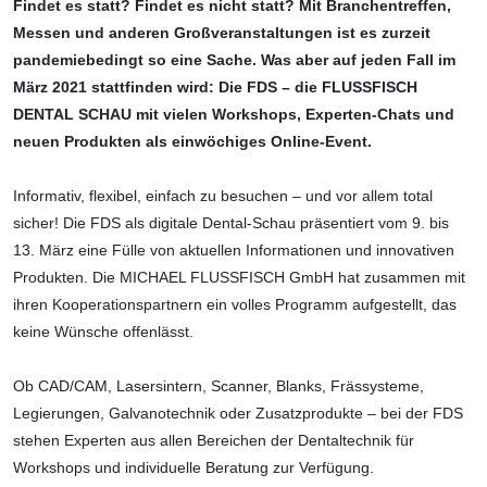
Findet es statt? Findet es nicht statt? Mit Branchentreffen,
Messen und anderen Groß­veranstaltungen ist es zurzeit
pandemie­bedingt so eine Sache. Was aber auf jeden Fall im
März 2021 stattfinden wird: Die FDS – die FLUSSFISCH
DENTAL SCHAU mit vielen Workshops, Experten-Chats und
neuen Produkten als einwöchiges Online-Event.
Informativ, flexibel, einfach zu besuchen – und vor allem total
sicher! Die FDS als digitale Dental-Schau präsentiert vom 9. bis
13. März eine Fülle von aktuellen Informationen und innovativen
Produkten. Die MICHAEL FLUSSFISCH GmbH hat zusammen mit
ihren Kooperationspartnern ein volles Programm aufgestellt, das
keine Wünsche offenlässt.
Ob CAD/CAM, Lasersintern, Scanner, Blanks, Frässysteme,
Legierungen, Galvanotechnik oder Zusatzprodukte – bei der FDS
stehen Experten aus allen Bereichen der Dentaltechnik für
Workshops und individu­elle Beratung zur Verfügung.