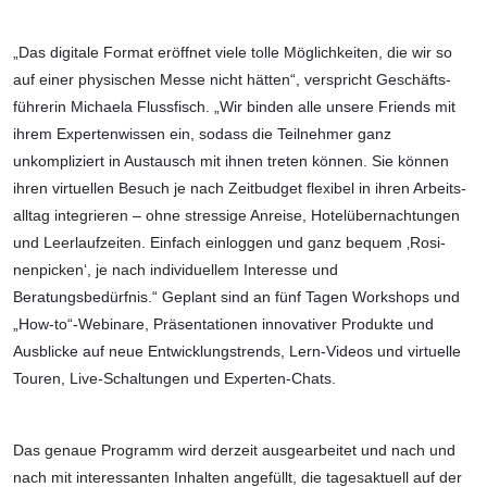
„Das digitale Format eröffnet viele tolle Mög­lichkeiten, die wir so
auf einer physischen Messe nicht hätten“, verspricht Geschäfts­
führerin Michaela Flussfisch. „Wir binden alle unsere Friends mit
ihrem Experten­wissen ein, sodass die Teilnehmer ganz
unkompliziert in Austausch mit ihnen treten können. Sie können
ihren virtuellen Besuch je nach Zeitbudget flexibel in ihren Arbeits­
alltag integrieren – ohne stressige Anreise, Hotelübernachtungen
und Leerlaufzeiten. Einfach einloggen und ganz bequem ‚Rosi­
nenpicken‘, je nach individuellem Interesse und
Beratungsbedürfnis.“ Geplant sind an fünf Tagen Workshops und
„How-to“-Webinare, Präsentationen innovativer Produkte und
Ausblicke auf neue Entwicklungstrends, Lern-Videos und virtuelle
Touren, Live-Schaltungen und Experten-Chats.
Das genaue Programm wird derzeit ausgearbeitet und nach und
nach mit interessanten Inhalten angefüllt, die tagesaktuell auf der