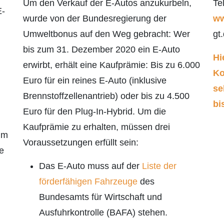
Um den Verkauf der E-Autos anzukurbeln,
Te
E-
wurde von der Bundesregierung der
ww
Umweltbonus auf den Weg gebracht: Wer
gt
bis zum 31. Dezember 2020 ein E-Auto
Hi
erwirbt, erhält eine Kaufprämie: Bis zu 6.000
Ko
Euro für ein reines E-Auto (inklusive
se
Brennstoffzellenantrieb) oder bis zu 4.500
bi
Euro für den Plug-In-Hybrid. Um die
Kaufprämie zu erhalten, müssen drei
mm
Voraussetzungen erfüllt sein:
ie
Das E-Auto muss auf der
Liste der
förderfähigen Fahrzeuge
des
Bundesamts für Wirtschaft und
Ausfuhrkontrolle (BAFA) stehen.