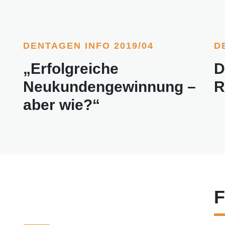
DENTAGEN INFO 2019/04
D
„Erfolgreiche
D
Neukundengewinnung –
R
aber wie?“
F