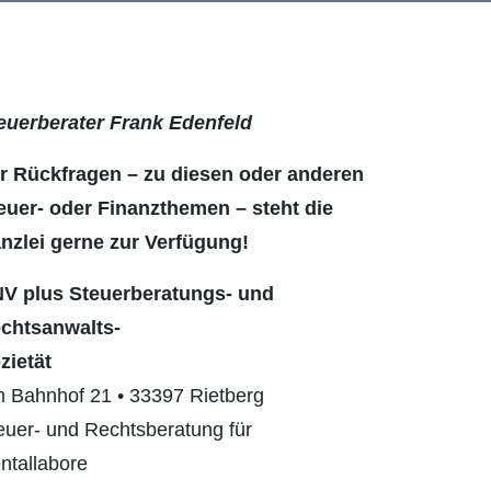
euerberater Frank Edenfeld
r Rückfragen – zu diesen oder anderen
euer- oder Finanzthemen – steht die
nzlei gerne zur Verfügung!
V plus Steuerberatungs- und
chtsanwalts-­
zietät
 Bahnhof 21 • 33397 Rietberg
euer- und Rechtsberatung für
ntallabore