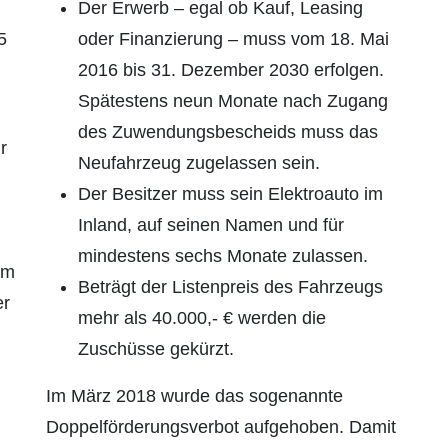
Der Erwerb – egal ob Kauf, Leasing
5
oder Finanzierung – muss vom 18. Mai
2016 bis 31. Dezember 2030 erfolgen.
Spätestens neun Monate nach Zugang
des Zuwendungsbescheids muss das
r
Neufahrzeug zugelassen sein.
Der Besitzer muss sein Elektroauto im
Inland, auf seinen Namen und für
mindestens sechs Monate zulassen.
um
Beträgt der Listenpreis des Fahrzeugs
er
mehr als 40.000,- € werden die
Zuschüsse gekürzt.
Im März 2018 wurde das sogenannte
Doppelförderungsverbot aufgehoben. Damit