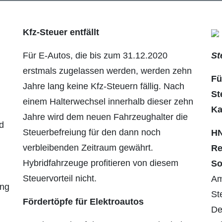
Kfz-Steuer entfällt
Für E-Autos, die bis zum 31.12.2020
St
erstmals zugelassen werden, werden zehn
Fü
Jahre lang keine Kfz-Steuern fällig. Nach
St
einem Halterwechsel innerhalb dieser zehn
Ka
Jahre wird dem neuen Fahrzeughalter die
d
Steuerbefreiung für den dann noch
HN
verbleibenden Zeitraum gewährt.
Re
Hybridfahrzeuge profitieren von diesem
So
Steuervorteil nicht.
Am
ung
St
Fördertöpfe für Elektroautos
De