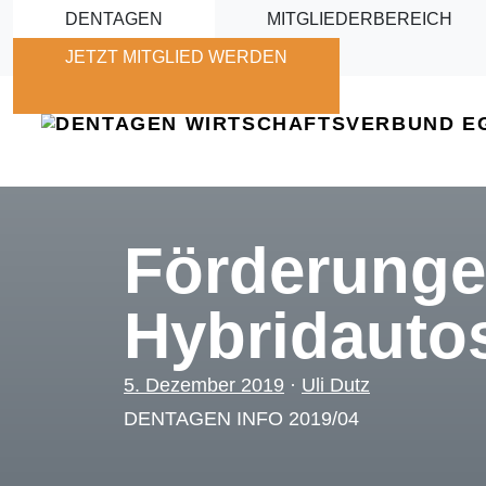
Skip to main content
DENTAGEN
MITGLIEDERBEREICH
JETZT MITGLIED WERDEN
Förderungen
Hybridautos
5. Dezember 2019
·
Uli Dutz
DENTAGEN INFO 2019/04