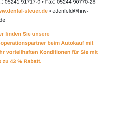
l.: 05241 91717-0 • Fax: 05244 90770-28
w.dental-steuer.de
• edenfeld@hnv-
.de
er finden Sie unsere
operationspartner beim Autokauf mit
hr vorteilhaften Konditionen für Sie mit
s zu 43 % Rabatt.