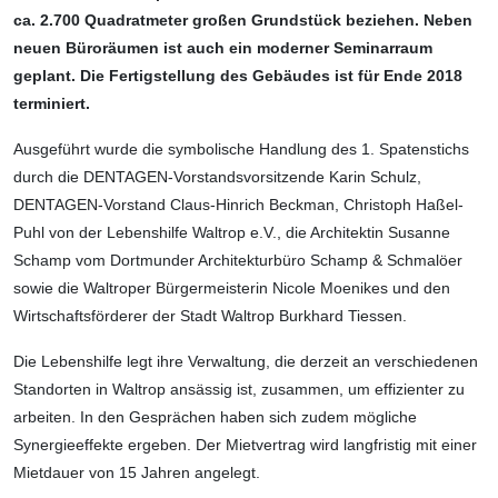
ca. 2.700 Quadrat­meter großen Grundstück beziehen. Neben
neuen Büroräumen ist auch ein moderner Seminarraum
geplant. Die Fertigstellung des Gebäudes ist für Ende 2018
terminiert.
Ausgeführt wurde die symbolische Handlung des 1. Spatenstichs
durch die DENTAGEN-Vorstandsvorsitzende Karin Schulz,
DENTAGEN-Vorstand Claus-Hinrich Beckman, Christoph Haßel-
Puhl von der Lebenshilfe Waltrop e.V., die Architektin Susanne
Schamp vom Dortmunder Architekturbüro Schamp & Schmalöer
sowie die Waltroper Bürgermeisterin Nicole Moenikes und den
Wirtschaftsförderer der Stadt Waltrop Burkhard Tiessen.
Die Lebenshilfe legt ihre Verwaltung, die derzeit an verschiedenen
Standorten in Waltrop ansässig ist, zusammen, um effizienter zu
arbeiten. In den Gesprächen haben sich zudem mögliche
Synergieeffekte ergeben. Der Mietvertrag wird langfristig mit einer
Mietdauer von 15 Jahren angelegt.