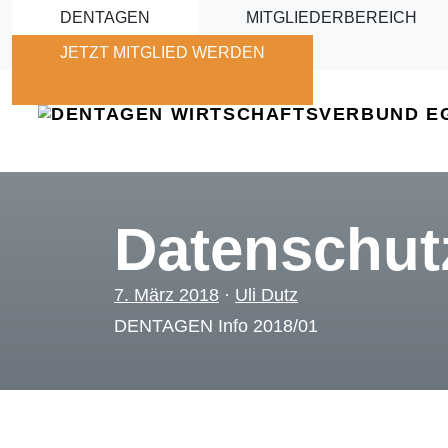
Skip to main content
DENTAGEN
MITGLIEDERBEREICH
JETZT MITGLIED WERDEN
Datenschut
7. März 2018
·
Uli Dutz
DENTAGEN Info 2018/01