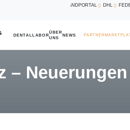
VERSANDPORTAL
DHL
FED
ÜBER
DENTALLABOR
NEWS
UNS
z – Neuerungen