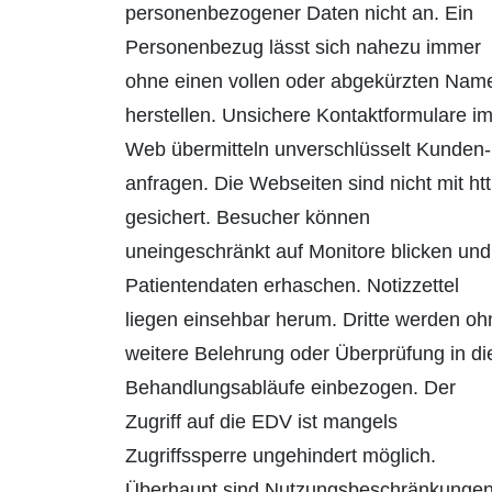
personenbezogener Daten nicht an. Ein
Perso­nenbezug lässt sich nahezu immer
ohne einen vollen oder abgekürzten Nam
her­stel­len. Unsichere Kontaktformulare i
Web übermitteln unverschlüsselt Kunden­
anfragen. Die Webseiten sind nicht mit ht
gesichert. Besucher können
uneingeschränkt auf Monitore blicken und
Patientendaten erhaschen. Notizzettel
liegen einsehbar herum. Dritte werden oh
weitere Belehrung oder Überprüfung in di
Behandlungsabläufe einbezogen. Der
Zugriff auf die EDV ist mangels
Zugriffssperre ungehindert möglich.
Überhaupt sind Nutzungs­be­schränkunge