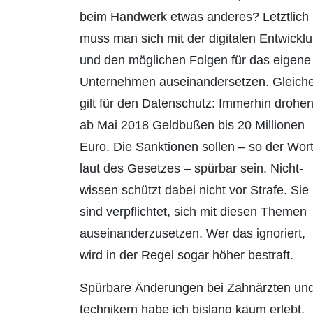
beim Handwerk etwas anderes? Letztlich
muss man sich mit der digitalen Entwickl
und den möglichen Folgen für das eigene
Unternehmen auseinandersetzen. Gleich
gilt für den Datenschutz: Immerhin drohe
ab Mai 2018 Geldbußen bis 20 Millionen
Euro. Die Sanktionen sollen – so der Wort
laut des Gesetzes – spürbar sein. Nicht­
wissen schützt dabei nicht vor Strafe. Sie
sind verpflichtet, sich mit diesen Themen
auseinanderzusetzen. Wer das ignoriert,
wird in der Regel sogar höher bestraft.
Spürbare Änderungen bei Zahnärzten und
technikern habe ich bislang kaum erlebt.