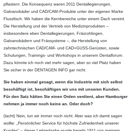
pflastern. Die Konsequenz waren 2011 Dentallegierungen,
Galvano­bäder und CAD/CAM-Produkte unter der eigenen Marke
Flussfisch. Wir haben die Kern­bereiche unter einem Dach vereint.
Die Herstellung und der Vertrieb von Medizinpro­dukten –
insbesondere eben Dentallegierungen, Fräsrohlingen,
Galvanobädern und Frässysteme –, die Herstellung von
zahntechnischen CAD/CAM- und CAD+GUSS-Gerüsten, sowie
Schulungen, Trainings- und Workshops in unserem Dentalforum.
Dazu könnte ich noch viel mehr sagen, aber so viel Platz haben
Sie sicher in der DENTAGEN INFO gar nicht.
Sie haben einmal gesagt, wenn die Industrie mit sich selbst
beschäftigt ist, beschäftigen wir uns mit unseren Kunden.
Für den Satz hätten Sie einen Orden verdient, aber Hamburger
nehmen ja immer noch keine an. Oder doch?
(lacht) Nein, tun wir immer noch nicht. Aber was ich damit sagen
wollte: „Persönlicher Service für höchste Zufriedenheit unserer
Kunden“ – dieser Leitgedanke wurde bereits 1911 von meinem