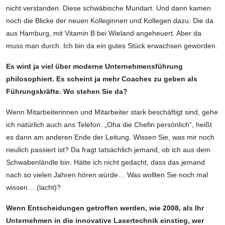
nicht verstanden. Diese schwäbische Mundart. Und dann kamen
noch die Blicke der neuen Kollegin­nen und Kollegen dazu: Die da
aus Hamburg, mit Vitamin B bei Wieland angeheuert. Aber da
muss man durch. Ich bin da ein gutes Stück erwachsen geworden.
Es wird ja viel über moderne Unter­nehmensführung
philosophiert. Es scheint ja mehr Coaches zu geben als
Führungskräfte. Wo stehen Sie da?
Wenn Mitarbeiterinnen und Mitarbeiter stark beschäftigt sind, gehe
ich natürlich auch ans Telefon. „Oha die Chefin persönlich“, heißt
es dann am anderen Ende der Leitung. Wissen Sie, was mir noch
neulich passiert ist? Da fragt tatsächlich jemand, ob ich aus dem
Schwabenländle bin. Hätte ich nicht gedacht, dass das jemand
nach so vielen Jahren hören würde… Was wollten Sie noch mal
wissen….(lacht)?
Wenn Entscheidungen getroffen werden, wie 2008, als Ihr
Unternehmen in die innovative Lasertechnik einstieg, wer