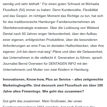
wendig und sehr lebhaft.“ Für einen guten Schnack ist Michaela
Flussfisch (54) immer zu haben. Denn Kundennähe, Flexibilität
und das Gespür, im richtigen Moment das Richtige zu tun, hat sich
für das traditions­reiche Hamburger Familienunternehmen als
Überlebensstrategie erwiesen. Über die Loslösung von Wieland
Dental nach 60 Jahren enger Verbundenheit, über den Aufbau
einer eigenen, erfolgreichen Produktlinie, über die besonderen
Anforderungen an eine Frau im dentalen Haifischbecken, über ihre
eigenen „Ich-bin-dann-mal-weg“-Pläne und über die Gelassenheit,
das Unternehmen in die vielleicht 4. Generation zu führen, sprach
Journalist Bernd Overwien für DENTAGEN INFO mit der
Unternehmerin und Mutter von zwei Kindern in Hamburg.
Innovationen, Know-how, Plus an Service – alles zeitgerechte
Marketingbegriffe. Und dennoch ziert Flussfisch ein über 100
Jahre altes Firmenlogo. Wie geht das zusammen?
Gut geht das zusammen. Mein Großvater, der unser