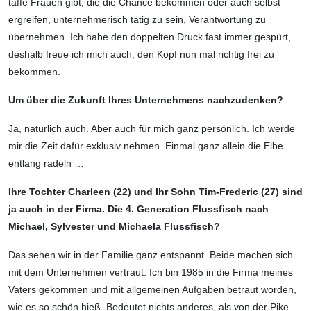
taffe Frauen gibt, die die Chance bekommen oder auch selbst
ergreifen, unternehmerisch tätig zu sein, Verantwortung zu
übernehmen. Ich habe den doppelten Druck fast immer gespürt,
deshalb freue ich mich auch, den Kopf nun mal richtig frei zu
bekommen.
Um über die Zukunft Ihres Unternehmens nachzudenken?
Ja, natürlich auch. Aber auch für mich ganz persönlich. Ich werde
mir die Zeit dafür exklusiv nehmen. Einmal ganz allein die Elbe
entlang radeln …
Ihre Tochter Charleen (22) und Ihr Sohn Tim-Frederic (27) sind
ja auch in der Firma. Die 4. Generation Flussfisch nach
Michael, Sylvester und Michaela Flussfisch?
Das sehen wir in der Familie ganz entspannt. Beide machen sich
mit dem Unternehmen vertraut. Ich bin 1985 in die Firma meines
Vaters gekommen und mit allgemeinen Aufgaben betraut worden,
wie es so schön hieß. Bedeutet nichts anderes, als von der Pike