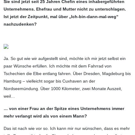
Sie sind jetzt seit 25 Jahren Chefin eines inhabergeführten
Unternehmens. Ehefrau und Mutter nicht zu unterschlagen.
Ist jetzt der Zeitpunkt, mal über „Ich-bin-dann-mal-weg“
nachzudenken?
Ja. So gut wie wir aufgestellt sind, möchte ich mir jetzt selbst ein
paar Wünsche erfüllen. Ich möchte mit dem Fahrrad von
Tschechien die Elbe entlang fahren. Über Dresden, Magdeburg bis
Hamburg – vielleicht sogar bis Cuxhaven an der
Nordseemündung. Über 1000 Kilometer, zwei Monate Auszeit,
weil…
… von einer Frau an der Spitze eines Unternehmens immer
mehr verlangt wird als von einem Mann?
Das ist nach wie vor so. Ich kann mir nur wünschen, dass es mehr