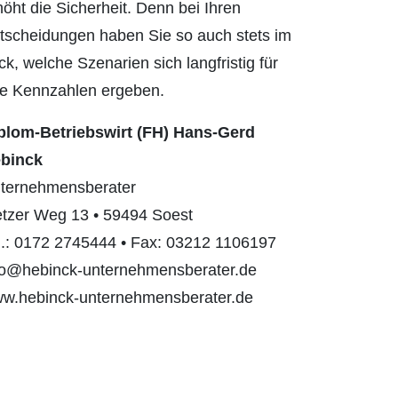
höht die Sicherheit. Denn bei Ihren
tschei­dungen haben Sie so auch stets im
ick, welche Szenarien sich langfristig für
re Kennzahlen ergeben.
plom-Betriebswirt (FH) Hans-Gerd
binck
ternehmensberater
tzer Weg 13 • 59494 Soest
l.: 0172 2745444 • Fax: 03212 1106197
fo@hebinck-unternehmensberater.de
w.hebinck-unternehmensberater.de