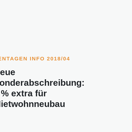
ENTAGEN INFO 2018/04
eue
onderabschreibung:
 % extra für
ietwohnneubau