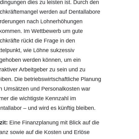
dingungen dies zu leisten ist. Durch den
chkräftemangel werden auf Dentallabore
rderungen nach Lohner­höhungen
kommen. Im Wettbewerb um gute
chkräfte rückt die Frage in den
ttelpunkt, wie Löhne sukzessiv
gehoben werden können, um ein
traktiver Arbeitgeber zu sein und zu
eiben. Die betriebswirtschaftliche Planung
n Umsätzen und Personalkosten war
mer die wichtigste Kennzahl im
ntallabor – und wird es künftig bleiben.
zit:
Eine Finanzplanung mit Blick auf die
lanz sowie auf die Kosten und Erlöse