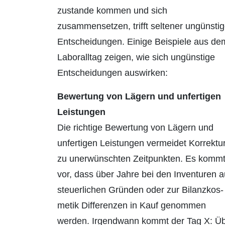
zustande kommen und sich
zusammensetzen, trifft seltener ungünsti
Entschei­dungen. Einige Beispiele aus de
Laboralltag zeigen, wie sich ungünstige
Entschei­dungen auswirken:
Bewertung von Lägern und unfertigen
Leistungen
Die richtige Bewertung von Lägern und
unfertigen Leistungen vermeidet Korrektu
zu unerwünschten Zeitpunkten. Es komm
vor, dass über Jahre bei den Inventuren 
steuerlichen Gründen oder zur Bilanzkos­
metik Differenzen in Kauf genommen
werden. Irgendwann kommt der Tag X: Ü