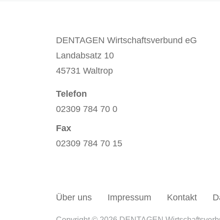
DENTAGEN Wirtschaftsverbund eG
Landabsatz 10
45731 Waltrop
Telefon
02309 784 70 0
Fax
02309 784 70 15
Über uns
Impressum
Kontakt
D
Copyright © 2026 DENTAGEN Wirtschaftsver