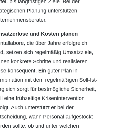
tel- bis langfristigen Ziele. Bei der
rategischen Planung unterstützen
ternehmensberater.
satzerlöse und Kosten planen
ntallabore, die über Jahre erfolgreich
nd, setzen sich regelmäßig Umsatzziele,
anen konkrete Schritte und realisieren
ese konsequent. Ein guter Plan in
mbination mit dem regelmäßigen Soll-Ist-
rgleich sorgt für bestmögliche Sicherheit,
il eine frühzeitige Krisenintervention
folgt. Auch unterstützt er bei der
tscheidung, wann Personal aufgestockt
rden sollte, ob und unter welchen