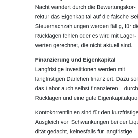
Nacht wandert durch die Bewertungs­kor­
rektur das Eigenkapital auf die falsche Sei
Steuernachzahlungen werden fällig, für di
Rücklagen fehlen oder es wird mit Lager­
werten gerechnet, die nicht aktuell sind.
Finanzierung und Eigenkapital
Langfristige Investitionen werden mit
langfristigen Darlehen finanziert. Dazu sol
das Labor auch selbst finanzieren – durch
Rück­lagen und eine gute Eigenkapitalquo
Kontokorrentlinien sind für den kurzfristig
Ausgleich von Schwankungen bei der Liqu
dität gedacht, keinesfalls für langfristige