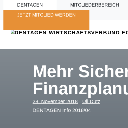
Skip to main content
DENTAGEN
MITGLIEDERBEREICH
JETZT MITGLIED WERDEN
Mehr Sicher
Finanzplanu
28. November 2018
·
Uli Dutz
DENTAGEN Info 2018/04