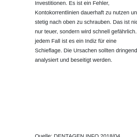
Investitionen. Es ist ein Fehler,
Kontokorrent­linien dauerhaft zu nutzen u
stetig nach oben zu schrauben. Das ist ni
nur teuer, sondern wird schnell gefährlich.
jedem Fall ist es ein Indiz für eine
Schieflage. Die Ursachen sollten dringen
analysiert und beseitigt werden.
Quelle: DENTAGEN INFO 2018/04