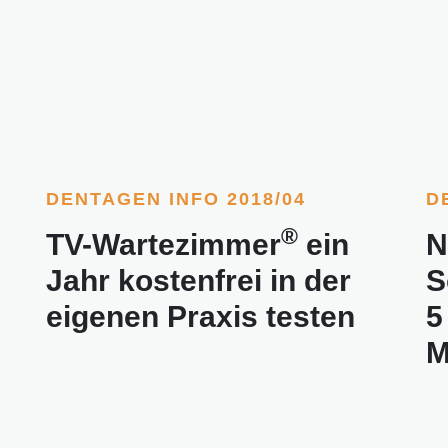
DENTAGEN INFO 2018/04
D
®
TV-Wartezimmer
ein
N
Jahr kostenfrei in der
S
eigenen Praxis testen
5
M