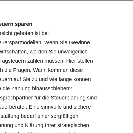
euern sparen
rsicht geboten ist bei
euersparmodellen. Wenn Sie Gewinne
wirtschaften, werden Sie unweigerlich
tragsteuern zahlen müssen. Hier stellen
ch die Fragen: Wann kommen diese
euern auf Sie zu und wie lange können
e die Zahlung hinausschieben?
sprechpartner für die Steuerplanung sind
euerberater. Eine sinnvolle und sichere
staltung bedarf einer sorgfältigen
anung und Klärung Ihrer strategischen