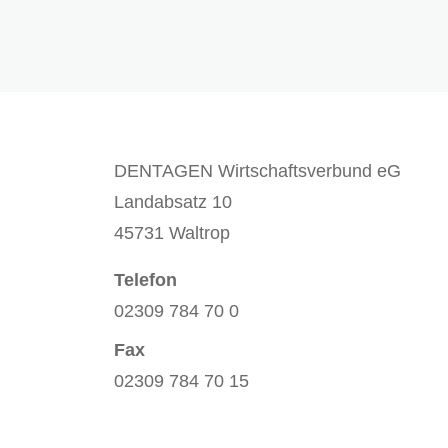
DENTAGEN Wirtschaftsverbund eG
Landabsatz 10
45731 Waltrop
Telefon
02309 784 70 0
Fax
02309 784 70 15