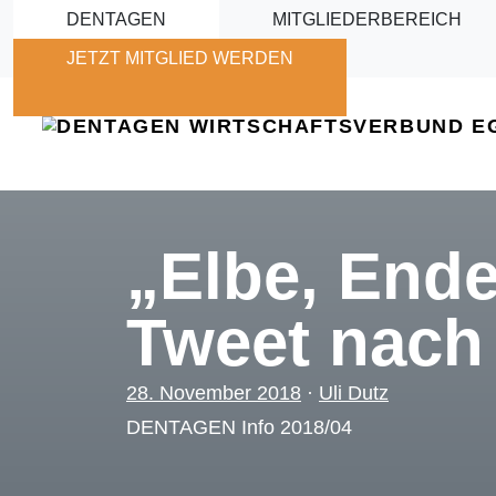
Skip to main content
DENTAGEN
MITGLIEDERBEREICH
JETZT MITGLIED WERDEN
„Elbe, End
Tweet nach
28. November 2018
·
Uli Dutz
DENTAGEN Info 2018/04