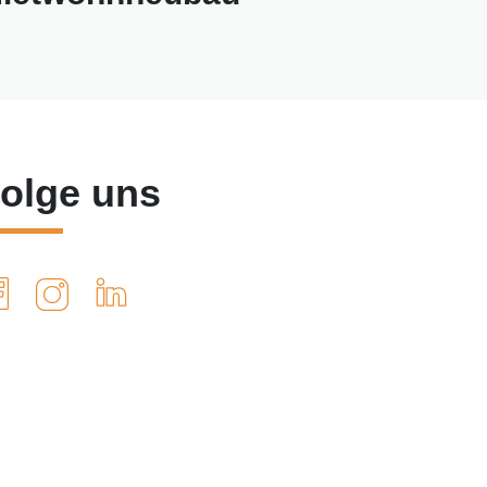
olge uns