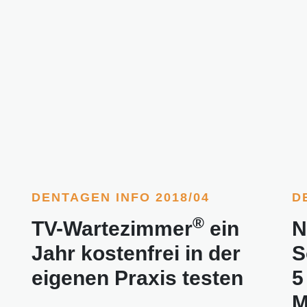
DENTAGEN INFO 2018/04
D
®
TV-Wartezimmer
ein
N
Jahr kostenfrei in der
S
eigenen Praxis testen
5
M