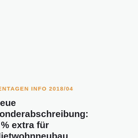
ENTAGEN INFO 2018/04
eue
onderabschreibung:
 % extra für
ietwohnneubau