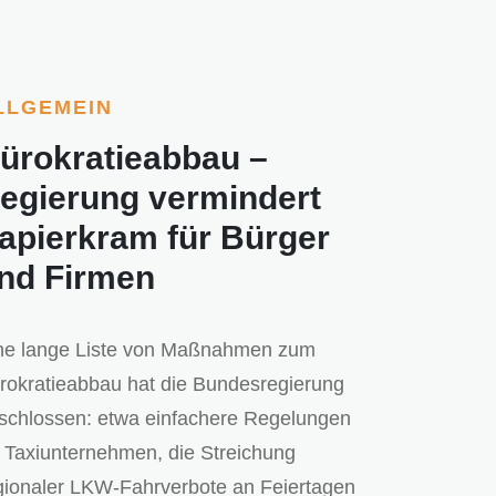
LLGEMEIN
ürokratieabbau –
egierung vermindert
apierkram für Bürger
nd Firmen
ne lange Liste von Maßnahmen zum
rokratieabbau hat die Bundesregierung
schlossen: etwa einfachere Regelungen
r Taxiunternehmen, die Streichung
gionaler LKW-Fahrverbote an Feiertagen