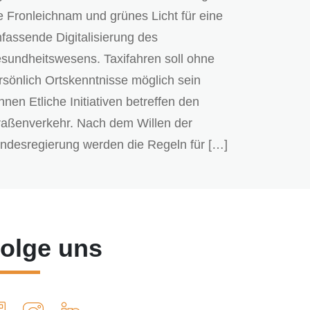
e Fronleichnam und grünes Licht für eine
fassende Digitalisierung des
sundheitswesens. Taxifahren soll ohne
rsönlich Ortskenntnisse möglich sein
nnen Etliche Initiativen betreffen den
raßenverkehr. Nach dem Willen der
ndesregierung werden die Regeln für […]
olge uns