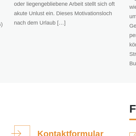
oder liegengebliebene Arbeit stellt sich oft
wi
akute Unlust ein. Dieses Motivationsloch
um
nach dem Urlaub […]
G)
Ge
pe
kö
St
Bu
F
Kontaktformular