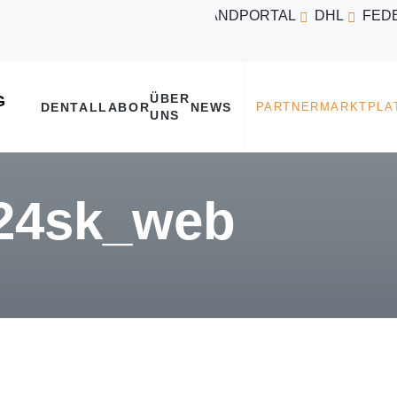
VERSANDPORTAL
DHL
FED
ÜBER
DENTALLABOR
NEWS
UNS
24sk_web