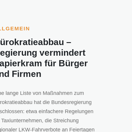
LLGEMEIN
ürokratieabbau –
egierung vermindert
apierkram für Bürger
nd Firmen
ne lange Liste von Maßnahmen zum
rokratieabbau hat die Bundesregierung
schlossen: etwa einfachere Regelungen
r Taxiunternehmen, die Streichung
gionaler LKW-Fahrverbote an Feiertagen