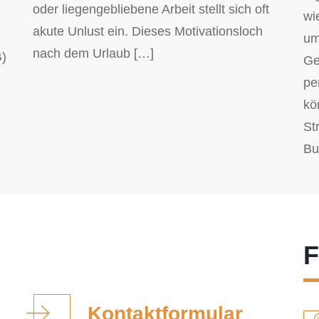
oder liegengebliebene Arbeit stellt sich oft
wi
akute Unlust ein. Dieses Motivationsloch
um
nach dem Urlaub […]
G)
Ge
pe
kö
St
Bu
F
Kontaktformular