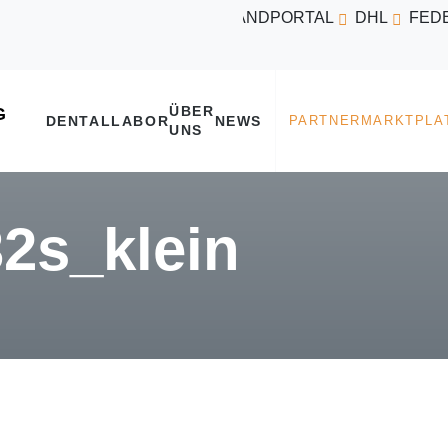
VERSANDPORTAL
DHL
FED
ÜBER
DENTALLABOR
NEWS
UNS
2s_klein