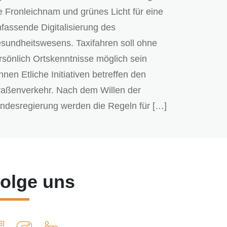
e Fronleichnam und grünes Licht für eine
fassende Digitalisierung des
sundheitswesens. Taxifahren soll ohne
rsönlich Ortskenntnisse möglich sein
nnen Etliche Initiativen betreffen den
raßenverkehr. Nach dem Willen der
ndesregierung werden die Regeln für […]
olge uns