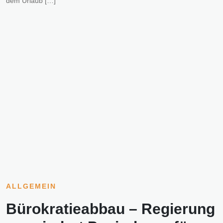
dem Urlaub […]
ALLGEMEIN
Bürokratieabbau – Regierung