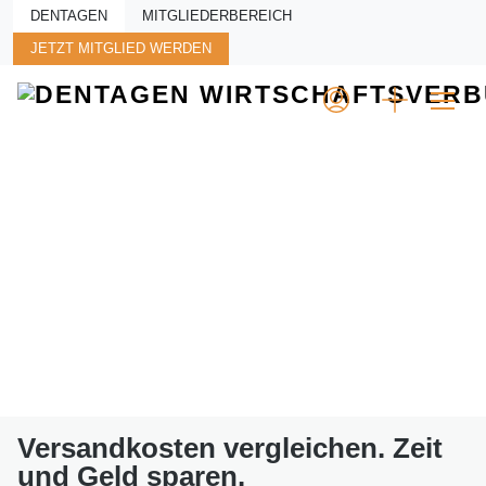
Skip to main content
DENTAGEN
MITGLIEDERBEREICH
JETZT MITGLIED WERDEN
Versandkosten vergleichen. Zeit
und Geld sparen.