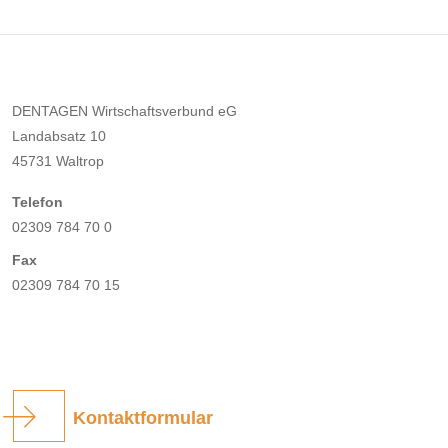
DENTAGEN Wirtschaftsverbund eG
Landabsatz 10
45731 Waltrop
Telefon
02309 784 70 0
Fax
02309 784 70 15
Kontaktformular