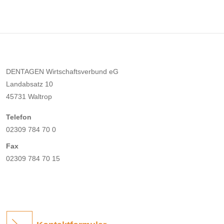
DENTAGEN Wirtschaftsverbund eG
Landabsatz 10
45731 Waltrop
Telefon
02309 784 70 0
Fax
02309 784 70 15