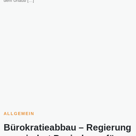
dem Urlaub […]
ALLGEMEIN
Bürokratieabbau – Regierung