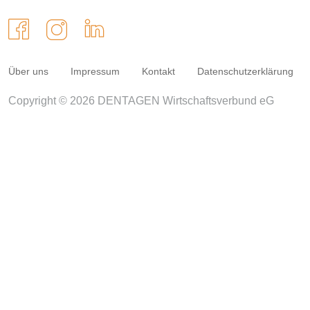
Über uns
Impressum
Kontakt
Datenschutzerklärung
Copyright © 2026 DENTAGEN Wirtschaftsverbund eG