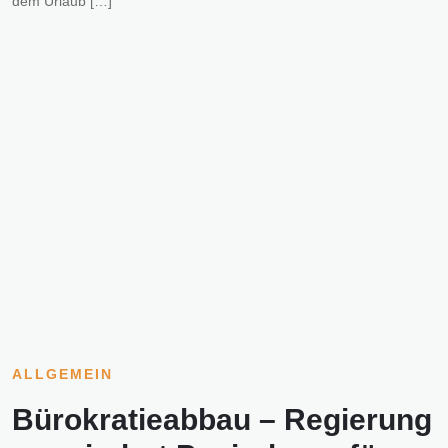
dem Urlaub […]
ALLGEMEIN
Bürokratieabbau – Regierung