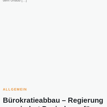
dem Urlaub […]
ALLGEMEIN
Bürokratieabbau – Regierung