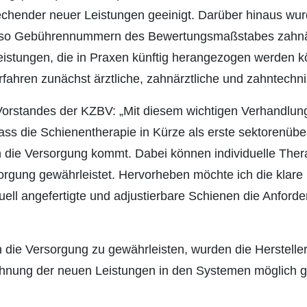
echender neuer Leistungen geeinigt. Darüber hinaus w
lso Gebührennummern des Bewertungsmaßstabes zahnär
eistungen, die in Praxen künftig herangezogen werden 
fahren zunächst ärztliche, zahnärztliche und zahntech
 Vorstandes der KZBV: „Mit diesem wichtigen Verhandlun
ss die Schienentherapie in Kürze als erste sektorenüber
 die Versorgung kommt. Dabei können individuelle Therap
rgung gewährleistet. Hervorheben möchte ich die klare
ell angefertigte und adjustierbare Schienen die Anforder
n die Versorgung zu gewährleisten, wurden die Herstelle
rechnung der neuen Leistungen in den Systemen möglich