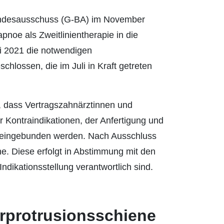
undesausschuss (G-BA) im November
pnoe als Zweitlinientherapie in die
i 2021 die notwendigen
chlossen, die im Juli in Kraft getreten
t, dass Vertragszahnärztinnen und
 Kontraindikationen, der Anfertigung und
s eingebunden werden. Nach Ausschluss
e. Diese erfolgt in Abstimmung mit den
dikationsstellung verantwortlich sind.
erprotrusionsschiene