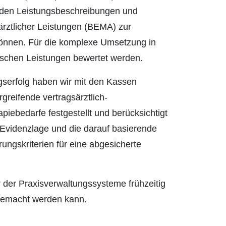
urden Leistungsbeschreibungen und
ztlicher Leistungen (BEMA) zur
können. Für die komplexe Umsetzung in
nischen Leistungen bewertet werden.
gserfolg haben wir mit den Kassen
greifende vertragsärztlich-
iebedarfe festgestellt und berücksichtigt
 Evidenzlage und die darauf basierende
ungskriterien für eine abgesicherte
r der Praxisverwaltungssysteme frühzeitig
 gemacht werden kann.