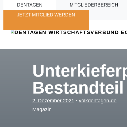
Skip to main content
DENTAGEN
MITGLIEDERBEREICH
JETZT MITGLIED WERDEN
Unterkiefer
Bestandteil
2. Dezember 2021
·
volkdentagen-de
Magazin