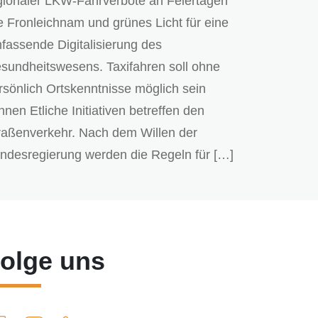
gionaler LKW-Fahrverbote an Feiertagen
e Fronleichnam und grünes Licht für eine
fassende Digitalisierung des
sundheitswesens. Taxifahren soll ohne
rsönlich Ortskenntnisse möglich sein
nnen Etliche Initiativen betreffen den
raßenverkehr. Nach dem Willen der
ndesregierung werden die Regeln für […]
olge uns