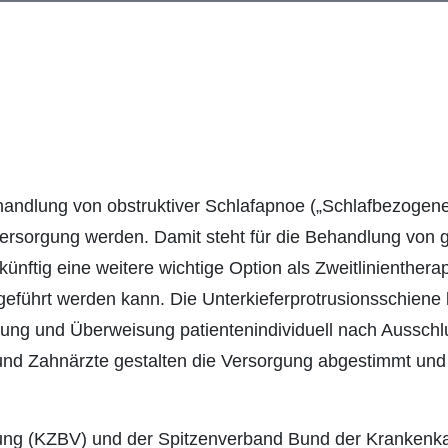
ehandlung von obstruktiver Schlafapnoe („Schlafbezogen
rsorgung werden. Damit steht für die Behandlung von ge
 künftig eine weitere wichtige Option als Zweitlinienther
hgeführt werden kann. Die Unterkieferprotrusionsschiene
ellung und Überweisung patientenindividuell nach Aussch
und Zahnärzte gestalten die Versorgung abgestimmt und a
ung (KZBV) und der Spitzenverband Bund der Krankenk