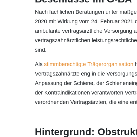
Nach fachlichen Beratungen unter maßg
2020 mit Wirkung vom 24. Februar 2021 die
ambulante vertragsärztliche Versorgung 
vertragszahnärztlichen leistungsrechtlich
sind.
Als
stimmberechtigte Trägerorganisation
h
Vertragszahnärzte eng in die Versorgungs
Anpassung der Schiene, der Schieneneing
der Kontraindikationen verantworten Vert
verordnenden Vertragsärzten, die eine ent
Hintergrund: Obstruk