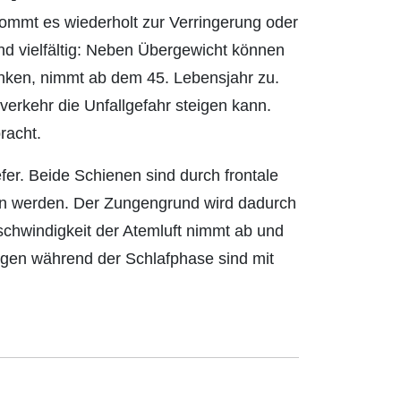
kommt es wiederholt zur Verringerung oder
d vielfältig: Neben Übergewicht können
anken, nimmt ab dem 45. Lebensjahr zu.
erkehr die Unfallgefahr steigen kann.
racht.
fer. Beide Schienen sind durch frontale
en werden. Der Zungengrund wird dadurch
schwindigkeit der Atemluft nimmt ab und
ngen während der Schlafphase sind mit