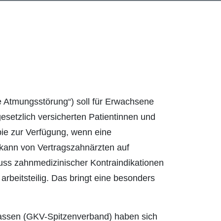
e Atmungsstörung“) soll für Erwachsene
setzlich versicherten Patientinnen und
apie zur Verfügung, wenn eine
 kann von Vertragszahnärzten auf
luss zahnmedizinischer Kontraindikationen
rbeitsteilig. Das bringt eine besonders
assen (GKV-Spitzenverband) haben sich