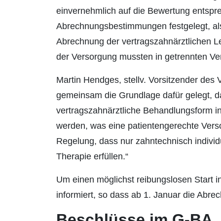
einvernehmlich auf die Bewertung entspr
Abrechnungsbestimmungen festgelegt, a
Abrechnung der vertragszahnärztlichen L
der Versorgung mussten in getrennten Ver
Martin Hendges, stellv. Vorsitzender des
gemeinsam die Grundlage dafür gelegt, da
vertragszahnärztliche Behandlungsform in
werden, was eine patientengerechte Verso
Regelung, dass nur zahntechnisch individu
Therapie erfüllen.“
Um einen möglichst reibungslosen Start i
informiert, so dass ab 1. Januar die Ab
Beschlüsse im G-BA