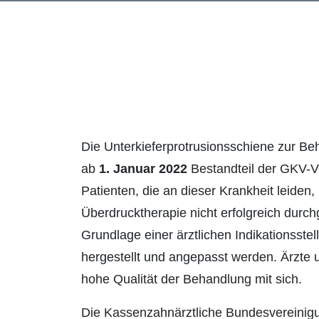
Die Unterkieferprotrusionsschiene zur B
ab
1. Januar 2022
Bestandteil der GKV-Ve
Patienten, die an dieser Krankheit leiden,
Überdrucktherapie nicht erfolgreich durc
Grundlage einer ärztlichen Indikationsst
hergestellt und angepasst werden. Ärzte 
hohe Qualität der Behandlung mit sich.
Die Kassenzahnärztliche Bundesvereinig