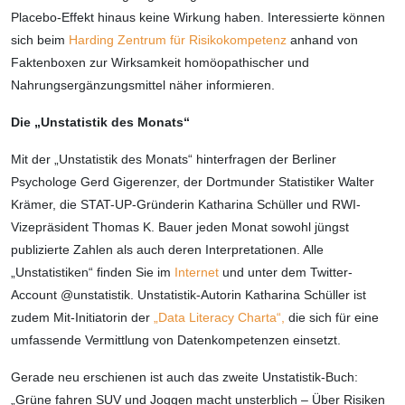
Placebo-Effekt hinaus keine Wirkung haben. Interessierte können
sich beim
Harding Zentrum für Risikokompetenz
anhand von
Faktenboxen zur Wirksamkeit homöopathischer und
Nahrungsergänzungsmittel näher informieren.
Die „Unstatistik des Monats“
Mit der „Unstatistik des Monats“ hinterfragen der Berliner
Psychologe Gerd Gigerenzer, der Dortmunder Statistiker Walter
Krämer, die STAT-UP-Gründerin Katharina Schüller und RWI-
Vizepräsident Thomas K. Bauer jeden Monat sowohl jüngst
publizierte Zahlen als auch deren Interpretationen. Alle
„Unstatistiken“ finden Sie im
Internet
und unter dem Twitter-
Account @unstatistik. Unstatistik-Autorin Katharina Schüller ist
zudem Mit-Initiatorin der
„Data Literacy Charta“,
die sich für eine
umfassende Vermittlung von Datenkompetenzen einsetzt.
Gerade neu erschienen ist auch das zweite Unstatistik-Buch:
„Grüne fahren SUV und Joggen macht unsterblich – Über Risiken