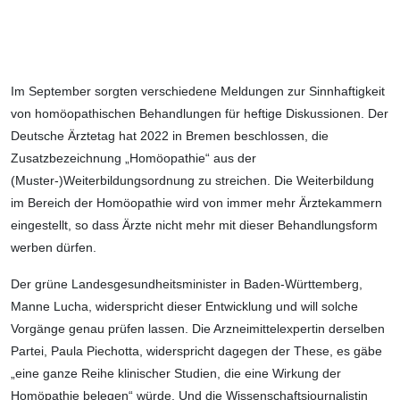
—
Im September sorgten verschiedene Meldungen zur Sinnhaftigkeit
von homöopathischen Behandlungen für heftige Diskussionen. Der
Deutsche Ärztetag hat 2022 in Bremen beschlossen, die
Zusatzbezeichnung „Homöopathie“ aus der
(Muster-)Weiterbildungsordnung zu streichen. Die Weiterbildung
im Bereich der Homöopathie wird von immer mehr Ärztekammern
eingestellt, so dass Ärzte nicht mehr mit dieser Behandlungsform
werben dürfen.
Der grüne Landesgesundheitsminister in Baden-Württemberg,
Manne Lucha, widerspricht dieser Entwicklung und will solche
Vorgänge genau prüfen lassen. Die Arzneimittelexpertin derselben
Partei, Paula Piechotta, widerspricht dagegen der These, es gäbe
„eine ganze Reihe klinischer Studien, die eine Wirkung der
Homöpathie belegen“ würde. Und die Wissenschaftsjournalistin