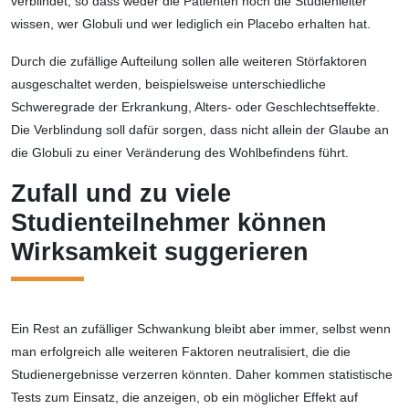
verblindet, so dass weder die Patienten noch die Studienleiter
wissen, wer Globuli und wer lediglich ein Placebo erhalten hat.
Durch die zufällige Aufteilung sollen alle weiteren Störfaktoren
ausgeschaltet werden, beispielsweise unterschiedliche
Schweregrade der Erkrankung, Alters- oder Geschlechtseffekte.
Die Verblindung soll dafür sorgen, dass nicht allein der Glaube an
die Globuli zu einer Veränderung des Wohlbefindens führt.
Zufall und zu viele
Studienteilnehmer können
Wirksamkeit suggerieren
Ein Rest an zufälliger Schwankung bleibt aber immer, selbst wenn
man erfolgreich alle weiteren Faktoren neutralisiert, die die
Studienergebnisse verzerren könnten. Daher kommen statistische
Tests zum Einsatz, die anzeigen, ob ein möglicher Effekt auf