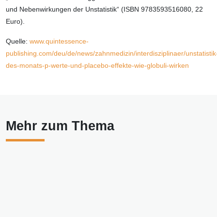
und Nebenwirkungen der Unstatistik“ (ISBN 9783593516080, 22
Euro).
Quelle:
www.quintessence-
publishing.com/deu/de/news/zahnmedizin/interdisziplinaer/unstatistik
des-monats-p-werte-und-placebo-effekte-wie-globuli-wirken
Mehr zum Thema