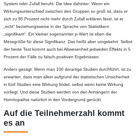
System oder Zufall beruht. Die Idee dahinter: Wenn ein
Wirkungsunterschied zwischen den Gruppen so groß ist, dass er
sich zu 95 Prozent nicht mehr durch Zufall erklären lässt, ist er
„echt“ beziehungsweise in der Sprache von Statistikern
„signifikant“. Ein kleiner sogenannter p-Wert ist eben die
Messgröße für diese Signifikanz. Das heißt aber umgekehrt: Selbst
der beste Test kommt auch bei Abwesenheit jedweden Effekts in 5
Prozent der Fälle zu falsch-positiven Ergebnissen.
Anders gesagt: Wenn man 100 derartige Studien durchführt, ist zu
erwarten, dass man allein aufgrund der statistischen Unsicherheit
in fünf Studien eine Wirkung findet, selbst wenn keine Wirkung
vorliegt. Und diese Studien werden von den Anhängern der
Homöopathie natürlich in den Vordergrund gerückt.
Auf die Teilnehmerzahl kommt
es an