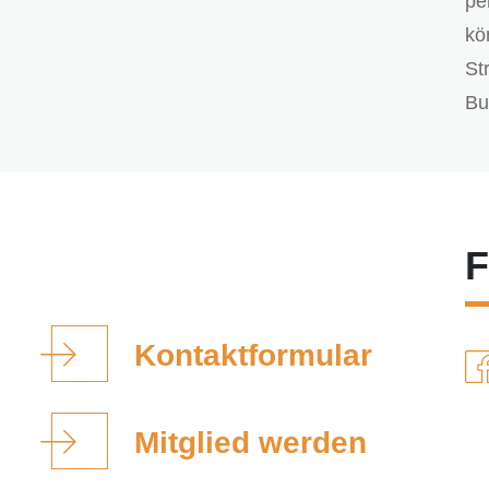
pe
kö
St
Bu
F
Kontaktformular
Mitglied werden