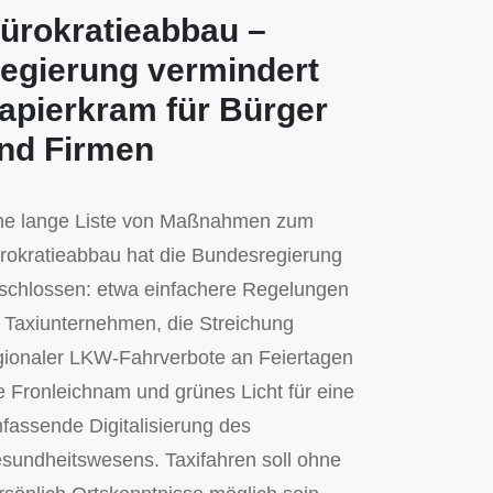
ürokratieabbau –
egierung vermindert
apierkram für Bürger
nd Firmen
ne lange Liste von Maßnahmen zum
rokratieabbau hat die Bundesregierung
schlossen: etwa einfachere Regelungen
r Taxiunternehmen, die Streichung
gionaler LKW-Fahrverbote an Feiertagen
e Fronleichnam und grünes Licht für eine
fassende Digitalisierung des
sundheitswesens. Taxifahren soll ohne