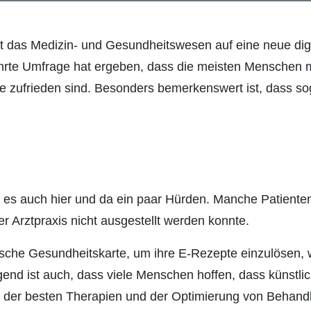
at das Medizin- und Gesundheitswesen auf eine neue dig
führte Umfrage hat ergeben, dass die meisten Menschen 
te zufrieden sind. Besonders bemerkenswert ist, dass s
t es auch hier und da ein paar Hürden. Manche Patiente
r Arztpraxis nicht ausgestellt werden konnte.
ische Gesundheitskarte, um ihre E-Rezepte einzulösen, 
nd ist auch, dass viele Menschen hoffen, dass künstliche
l der besten Therapien und der Optimierung von Behand