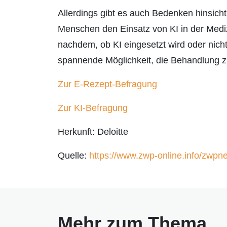
Allerdings gibt es auch Bedenken hinsich
Menschen den Einsatz von KI in der Medizi
nachdem, ob KI eingesetzt wird oder nich
spannende Möglichkeit, die Behandlung zu
Zur E-Rezept-Befragung
Zur KI-Befragung
Herkunft: Deloitte
Quelle:
https://www.zwp-online.info/zwpn
Mehr zum Thema