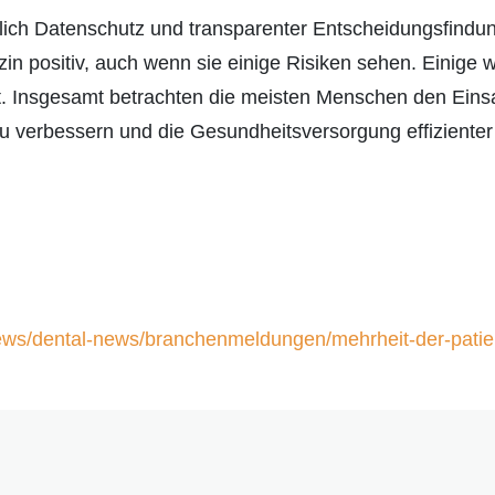
tlich Datenschutz und transparenter Entscheidungsfindu
n positiv, auch wenn sie einige Risiken sehen. Einige w
t. Insgesamt betrachten die meisten Menschen den Einsat
 verbessern und die Gesundheitsversorgung effizienter 
ews/dental-news/branchenmeldungen/mehrheit-der-patien