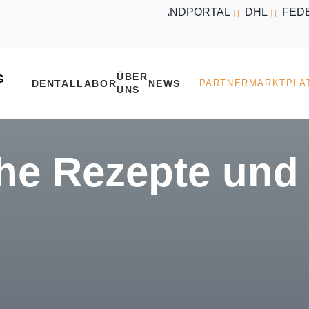
VERSANDPORTAL
DHL
FED
ÜBER
DENTALLABOR
NEWS
UNS
he Rezepte und 