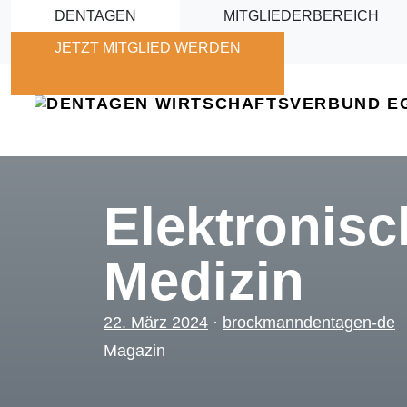
Skip to main content
DENTAGEN
MITGLIEDERBEREICH
JETZT MITGLIED WERDEN
Elektronisc
Medizin
22. März 2024
·
brockmanndentagen-de
Magazin