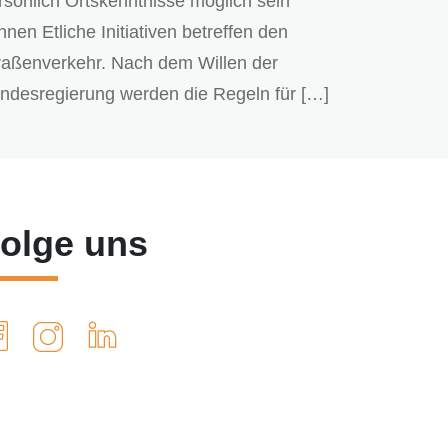
rsönlich Ortskenntnisse möglich sein
nnen Etliche Initiativen betreffen den
raßenverkehr. Nach dem Willen der
ndesregierung werden die Regeln für […]
olge uns