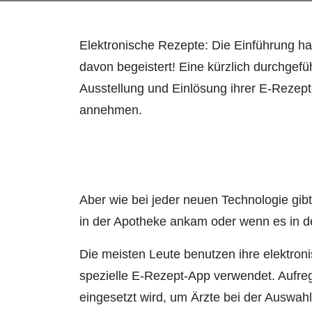
Elektronische Rezepte: Die Einführung h
davon begeistert! Eine kürzlich durchge
Ausstellung und Einlösung ihrer E-Rezep
annehmen.
Aber wie bei jeder neuen Technologie gib
in der Apotheke ankam oder wenn es in de
Die meisten Leute benutzen ihre elektron
spezielle E-Rezept-App verwendet. Aufrege
eingesetzt wird, um Ärzte bei der Auswah