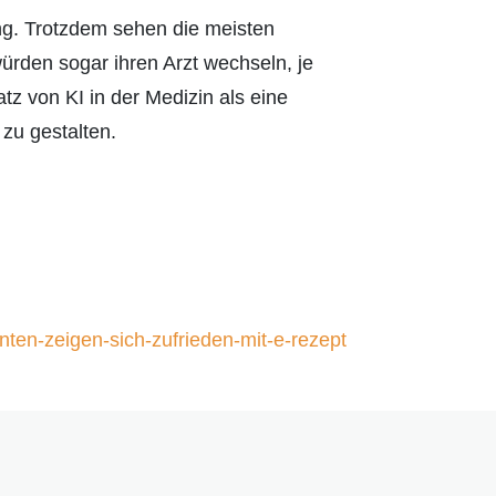
ng. Trotzdem sehen die meisten
ürden sogar ihren Arzt wechseln, je
z von KI in der Medizin als eine
zu gestalten.
ten-zeigen-sich-zufrieden-mit-e-rezept