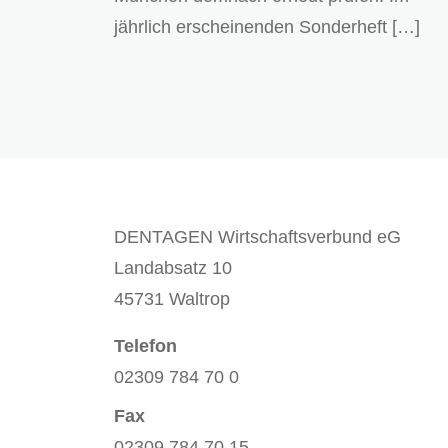
jährlich erscheinenden Sonderheft […]
DENTAGEN Wirtschaftsverbund eG
Landabsatz 10
45731 Waltrop
Telefon
02309 784 70 0
Fax
02309 784 70 15