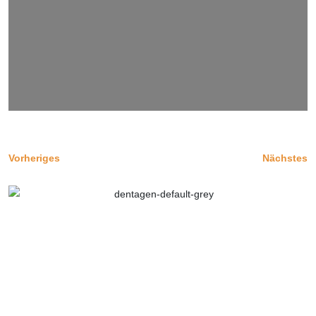
Vorheriges
Nächstes