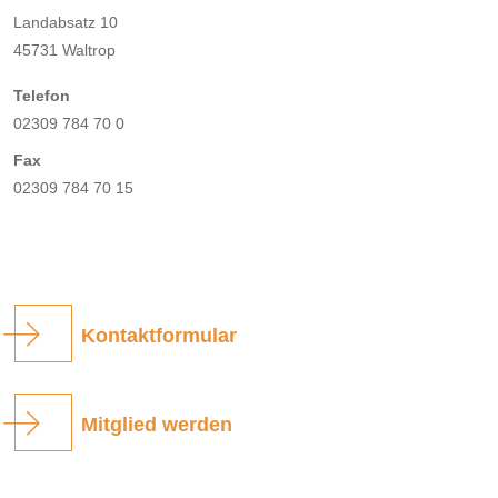
Landabsatz 10
45731 Waltrop
Telefon
02309 784 70 0
Fax
02309 784 70 15
Kontaktformular
Mitglied werden