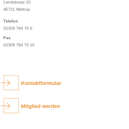
Landabsatz 10
45731 Waltrop
Telefon
02309 784 70 0
Fax
02309 784 70 15
Kontaktformular
Mitglied werden