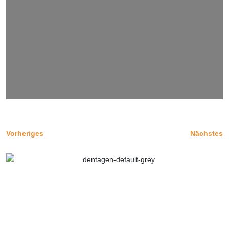
Vorheriges
Nächstes