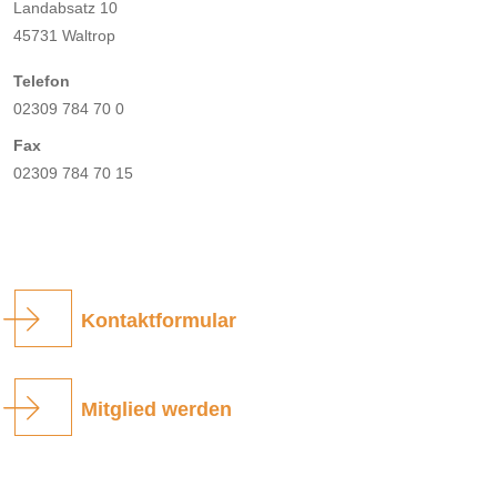
Landabsatz 10
45731 Waltrop
Telefon
02309 784 70 0
Fax
02309 784 70 15
Kontaktformular
Mitglied werden