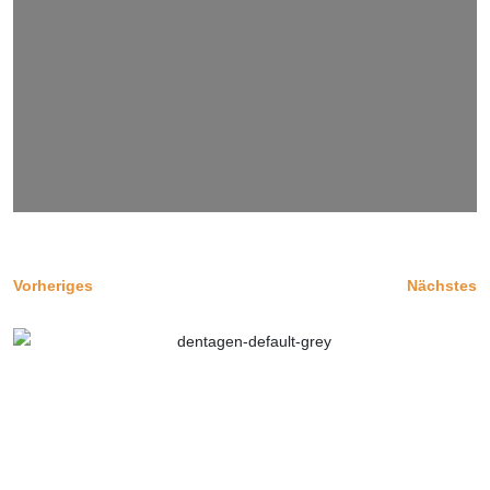
Vorheriges
Nächstes