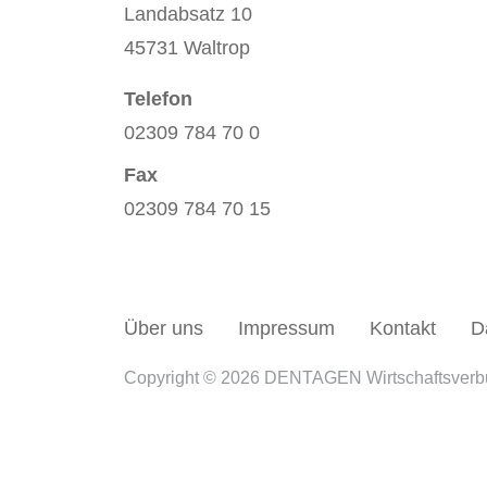
Landabsatz 10
45731 Waltrop
Telefon
02309 784 70 0
Fax
02309 784 70 15
Über uns
Impressum
Kontakt
D
Copyright © 2026 DENTAGEN Wirtschaftsver