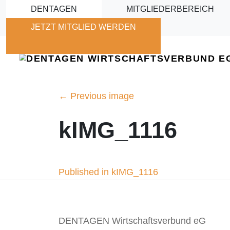
Skip to main content
DENTAGEN
MITGLIEDERBEREICH
JETZT MITGLIED WERDEN
←
Previous image
kIMG_1116
Beitragsnavigation
Published in kIMG_1116
DENTAGEN Wirtschaftsverbund eG