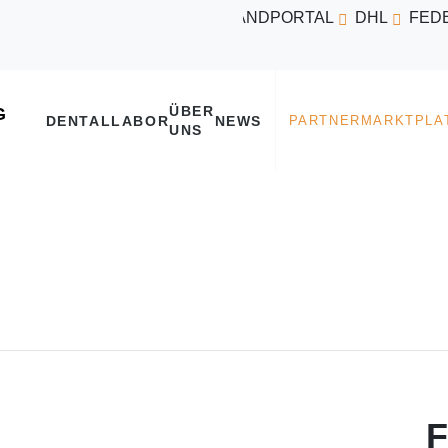
VERSANDPORTAL
DHL
FED
ÜBER
DENTALLABOR
NEWS
UNS
F