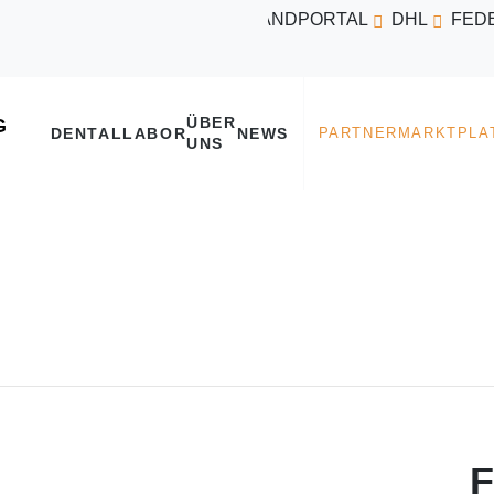
VERSANDPORTAL
DHL
FED
ÜBER
DENTALLABOR
NEWS
UNS
F