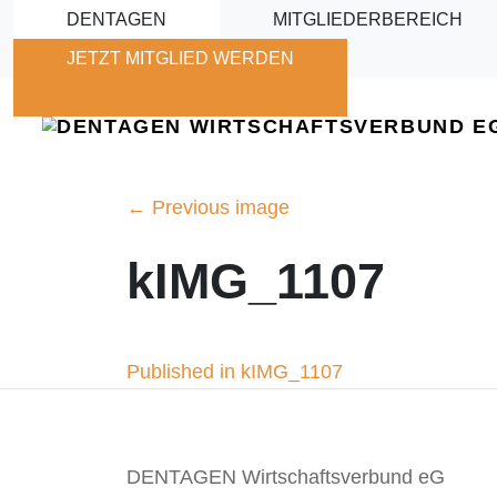
Skip to main content
DENTAGEN
MITGLIEDERBEREICH
JETZT MITGLIED WERDEN
←
Previous image
kIMG_1107
Beitragsnavigation
Published in kIMG_1107
DENTAGEN Wirtschaftsverbund eG