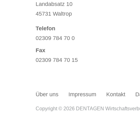
Landabsatz 10
45731 Waltrop
Telefon
02309 784 70 0
Fax
02309 784 70 15
Über uns
Impressum
Kontakt
D
Copyright © 2026 DENTAGEN Wirtschaftsver