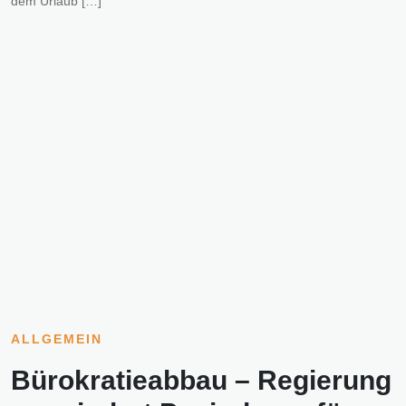
dem Urlaub […]
ALLGEMEIN
Bürokratieabbau – Regierung